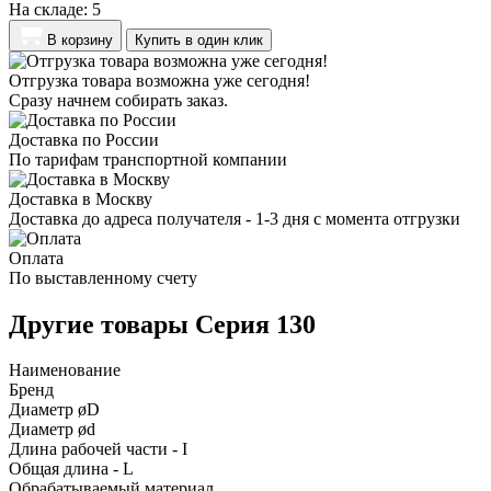
На складе:
5
В корзину
Купить в один клик
Отгрузка товара возможна уже сегодня!
Сразу начнем собирать заказ.
Доставка по России
По тарифам транспортной компании
Доставка в Москву
Доставка до адреса получателя - 1-3 дня с момента отгрузки
Оплата
По выставленному счету
Другие товары Серия 130
Наименование
Бренд
Диаметр øD
Диаметр ød
Длина рабочей части - I
Общая длина - L
Обрабатываемый материал