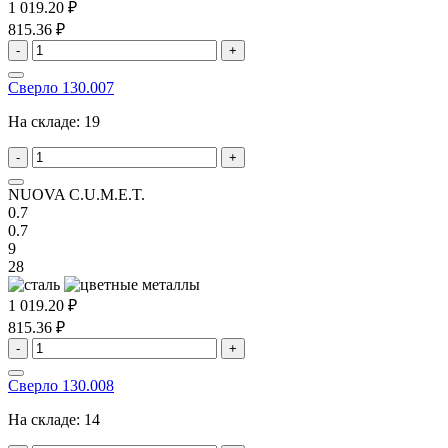
1 019.20 ₽
815.36 ₽
-
+
Сверло 130.007
На складе:
19
-
+
NUOVA C.U.M.E.T.
0.7
0.7
9
28
1 019.20 ₽
815.36 ₽
-
+
Сверло 130.008
На складе:
14