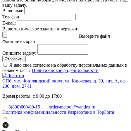
вашу задачу.
Ваше имя:
Телефон:
E-mail:
Ваше техническое задание и чертежи:
Выберите файл
Файл не выбран
Опишите задачу:
Отправить
Я даю свое согласие на обработку персональных данных и
ознакомился с
Политикой конфиденциальности
СПб, м.о. Финляндский округ, ул. Ключевая, д. 30, лит. А, оф.
206, пом. 27-Н
Время работы: с 9:00 до 17:00
8(800)600-80-15
order-mctool@yandex.ru
Политика конфиденциальности
Разработано в TopForm