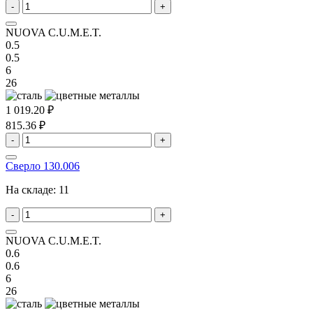
-
+
NUOVA C.U.M.E.T.
0.5
0.5
6
26
1 019.20 ₽
815.36 ₽
-
+
Сверло 130.006
На складе:
11
-
+
NUOVA C.U.M.E.T.
0.6
0.6
6
26