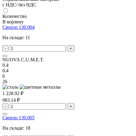
с НДС/ без НДС
Количество
В корзину
Сверло 130.004
На складе:
11
-
+
NUOVA C.U.M.E.T.
0.4
0.4
6
26
1 228.92 ₽
983.14 ₽
-
+
Сверло 130.005
На складе:
18