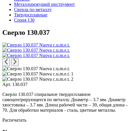
Металлорежущий инструмент
Сверла по металлу
Твердосплавные
Серия 130
Сверло 130.037
Арт. 130.037
Сверло 130.037 спиральное твердосплавное
самоцентрирующееся по металлу. Диаметр – 3.7 мм. Диаметр
хвостовика – 3.7 мм. Длина рабочей части – 39, общая длина –
70. Для обработки материалов - сталь, цветные металлы.
Распечатать