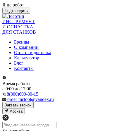
Я не робот
Подтвердить
ИНСТРУМЕНТ
И ОСНАСТКА
ДЛЯ СТАНКОВ
Бренды
О компании
Оплата и доставка
Калькулятор
Блог
Контакты
Время работы:
с 9:00 до 17:00
8(800)600-80-15
order-mctool@yandex.ru
Закзать звонок
Москва
Екатеринбург