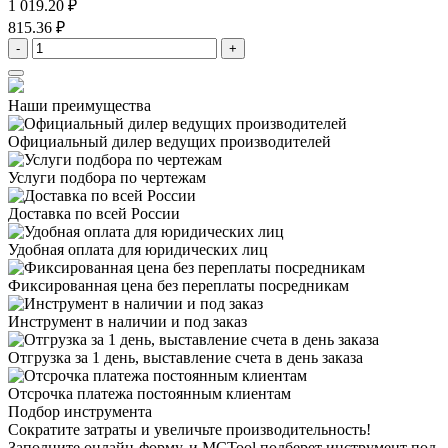
1 019.20 ₽
815.36 ₽
-
+
Наши преимущества
Официальный дилер
ведущих производителей
Услуги подбора
по чертежам
Доставка
по всей России
Удобная оплата
для юридических лиц
Фиксированная цена
без переплаты посредникам
Инструмент в наличии
и под заказ
Отгрузка за 1 день,
выставление счета в день заказа
Отсрочка платежа
постоянным клиентам
Подбор инструмента
Сократите затраты и увеличьте производительность!
Заполните онлайн-форму, и MCTool подберет инструмент под