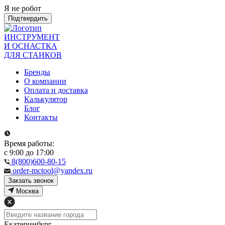
Я не робот
Подтвердить
ИНСТРУМЕНТ
И ОСНАСТКА
ДЛЯ СТАНКОВ
Бренды
О компании
Оплата и доставка
Калькулятор
Блог
Контакты
Время работы:
с 9:00 до 17:00
8(800)600-80-15
order-mctool@yandex.ru
Закзать звонок
Москва
Екатеринбург