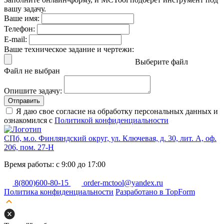
вашу задачу.
Ваше имя:
Телефон:
E-mail:
Ваше техническое задание и чертежи:
Выберите файл
Файл не выбран
Опишите задачу:
Отправить
Я даю свое согласие на обработку персональных данных и
ознакомился с
Политикой конфиденциальности
СПб, м.о. Финляндский округ, ул. Ключевая, д. 30, лит. А, оф.
206, пом. 27-Н
Время работы: с 9:00 до 17:00
8(800)600-80-15
order-mctool@yandex.ru
Политика конфиденциальности
Разработано в TopForm