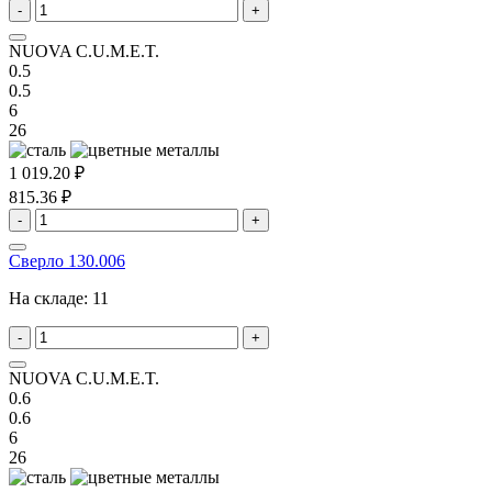
-
+
NUOVA C.U.M.E.T.
0.5
0.5
6
26
1 019.20 ₽
815.36 ₽
-
+
Сверло 130.006
На складе:
11
-
+
NUOVA C.U.M.E.T.
0.6
0.6
6
26