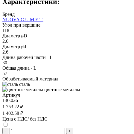
Характеристики:
Бренд
NUOVA C.U.M.E.T.
Угол при вершине
118
Диаметр øD
2.6
Диаметр ød
2.6
Длина рабочей части - I
30
Общая длина - L
57
Обрабатываемый материал
сталь
цветные металлы
Артикул
130.026
1 753.22 ₽
1 402.58 ₽
Цена с НДС/ без НДС
-
+