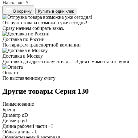
На складе:
5
В корзину
Купить в один клик
Отгрузка товара возможна уже сегодня!
Сразу начнем собирать заказ.
Доставка по России
По тарифам транспортной компании
Доставка в Москву
Доставка до адреса получателя - 1-3 дня с момента отгрузки
Оплата
По выставленному счету
Другие товары Серия 130
Наименование
Бренд
Диаметр øD
Диаметр ød
Длина рабочей части - I
Общая длина - L
Обрабатываемый материал