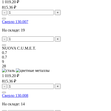
1 019.20 ₽
815.36 ₽
-
+
Сверло 130.007
На складе:
19
-
+
NUOVA C.U.M.E.T.
0.7
0.7
9
28
1 019.20 ₽
815.36 ₽
-
+
Сверло 130.008
На складе:
14