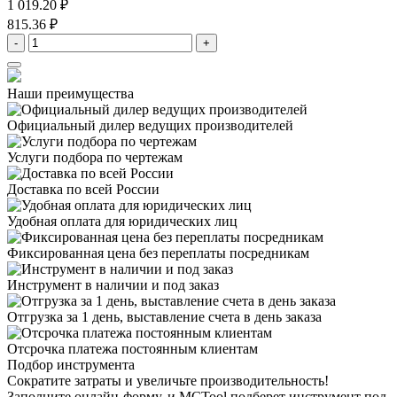
1 019.20 ₽
815.36 ₽
-
+
Наши преимущества
Официальный дилер
ведущих производителей
Услуги подбора
по чертежам
Доставка
по всей России
Удобная оплата
для юридических лиц
Фиксированная цена
без переплаты посредникам
Инструмент в наличии
и под заказ
Отгрузка за 1 день,
выставление счета в день заказа
Отсрочка платежа
постоянным клиентам
Подбор инструмента
Сократите затраты и увеличьте производительность!
Заполните онлайн-форму, и MCTool подберет инструмент под