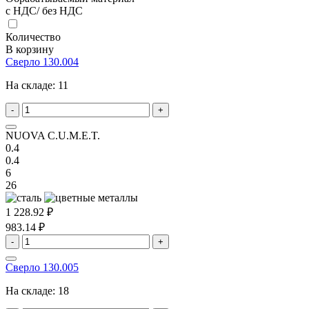
с НДС/ без НДС
Количество
В корзину
Сверло 130.004
На складе:
11
-
+
NUOVA C.U.M.E.T.
0.4
0.4
6
26
1 228.92 ₽
983.14 ₽
-
+
Сверло 130.005
На складе:
18