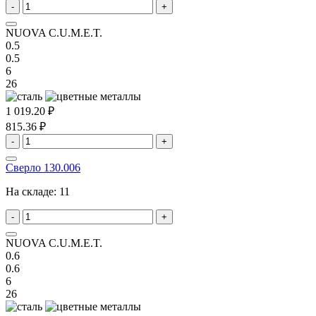
-
+
NUOVA C.U.M.E.T.
0.5
0.5
6
26
1 019.20 ₽
815.36 ₽
-
+
Сверло 130.006
На складе:
11
-
+
NUOVA C.U.M.E.T.
0.6
0.6
6
26