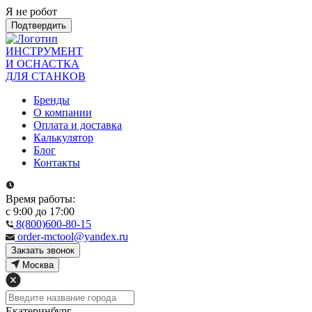
Я не робот
Подтвердить
ИНСТРУМЕНТ
И ОСНАСТКА
ДЛЯ СТАНКОВ
Бренды
О компании
Оплата и доставка
Калькулятор
Блог
Контакты
Время работы:
с 9:00 до 17:00
8(800)600-80-15
order-mctool@yandex.ru
Закзать звонок
Москва
Екатеринбург