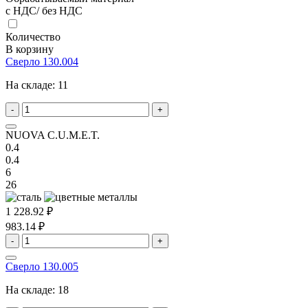
с НДС/ без НДС
Количество
В корзину
Сверло 130.004
На складе:
11
-
+
NUOVA C.U.M.E.T.
0.4
0.4
6
26
1 228.92 ₽
983.14 ₽
-
+
Сверло 130.005
На складе:
18