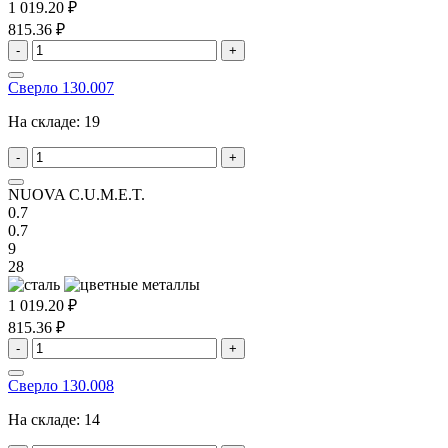
1 019.20 ₽
815.36 ₽
-
+
Сверло 130.007
На складе:
19
-
+
NUOVA C.U.M.E.T.
0.7
0.7
9
28
1 019.20 ₽
815.36 ₽
-
+
Сверло 130.008
На складе:
14