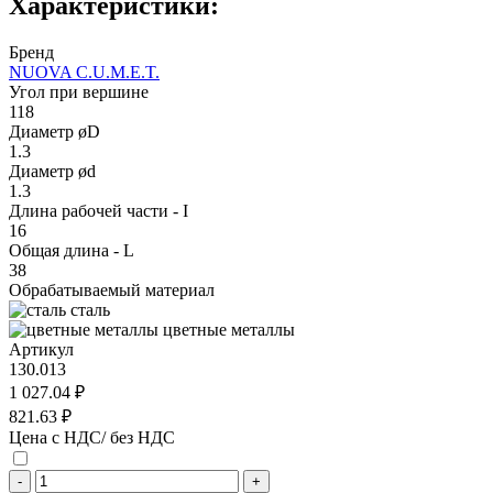
Характеристики:
Бренд
NUOVA C.U.M.E.T.
Угол при вершине
118
Диаметр øD
1.3
Диаметр ød
1.3
Длина рабочей части - I
16
Общая длина - L
38
Обрабатываемый материал
сталь
цветные металлы
Артикул
130.013
1 027.04 ₽
821.63 ₽
Цена с НДС/ без НДС
-
+