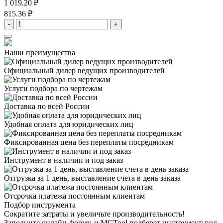
1 019.20 ₽
815.36 ₽
-
+
Наши преимущества
Официальный дилер
ведущих производителей
Услуги подбора
по чертежам
Доставка
по всей России
Удобная оплата
для юридических лиц
Фиксированная цена
без переплаты посредникам
Инструмент в наличии
и под заказ
Отгрузка за 1 день,
выставление счета в день заказа
Отсрочка платежа
постоянным клиентам
Подбор инструмента
Сократите затраты и увеличьте производительность!
Заполните онлайн-форму, и MCTool подберет инструмент под