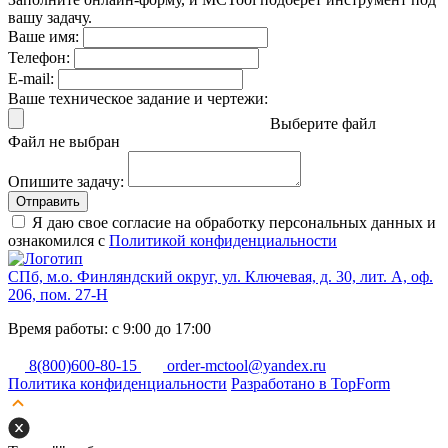
вашу задачу.
Ваше имя:
Телефон:
E-mail:
Ваше техническое задание и чертежи:
Выберите файл
Файл не выбран
Опишите задачу:
Отправить
Я даю свое согласие на обработку персональных данных и
ознакомился с
Политикой конфиденциальности
СПб, м.о. Финляндский округ, ул. Ключевая, д. 30, лит. А, оф.
206, пом. 27-Н
Время работы: с 9:00 до 17:00
8(800)600-80-15
order-mctool@yandex.ru
Политика конфиденциальности
Разработано в TopForm