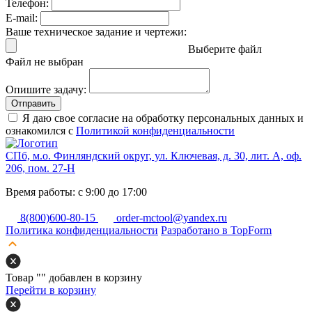
Телефон:
E-mail:
Ваше техническое задание и чертежи:
Выберите файл
Файл не выбран
Опишите задачу:
Отправить
Я даю свое согласие на обработку персональных данных и
ознакомился с
Политикой конфиденциальности
СПб, м.о. Финляндский округ, ул. Ключевая, д. 30, лит. А, оф.
206, пом. 27-Н
Время работы: с 9:00 до 17:00
8(800)600-80-15
order-mctool@yandex.ru
Политика конфиденциальности
Разработано в TopForm
Товар "
" добавлен в корзину
Перейти в корзину