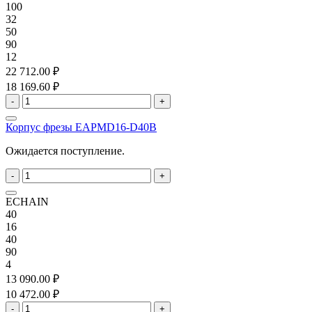
100
32
50
90
12
22 712.00 ₽
18 169.60 ₽
-
+
Корпус фрезы EAPMD16-D40B
Ожидается поступление.
-
+
ECHAIN
40
16
40
90
4
13 090.00 ₽
10 472.00 ₽
-
+