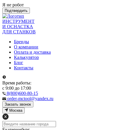
Я не робот
Подтвердить
ИНСТРУМЕНТ
И ОСНАСТКА
ДЛЯ СТАНКОВ
Бренды
О компании
Оплата и доставка
Калькулятор
Блог
Контакты
Время работы:
с 9:00 до 17:00
8(800)600-80-15
order-mctool@yandex.ru
Закзать звонок
Москва
Екатеринбург