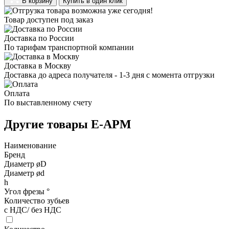
В корзину
Купить в один клик
Товар доступен под заказ
Доставка по России
По тарифам транспортной компании
Доставка в Москву
Доставка до адреса получателя - 1-3 дня с момента отгрузки
Оплата
По выставленному счету
Другие товары E-APM
Наименование
Бренд
Диаметр øD
Диаметр ød
h
Угол фрезы °
Количество зубьев
с НДС/ без НДС