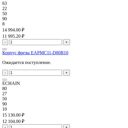
63
22
50
90
8
14 994.00 ₽
11 995.20 ₽
-
+
Корпус фрезы EAPMC11-D80B10
Ожидается поступление.
-
+
ECHAIN
80
27
50
90
10
15 130.00 ₽
12 104.00 ₽
-
+