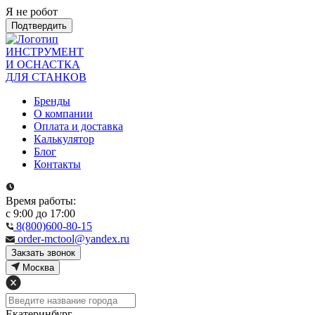
Я не робот
Подтвердить
ИНСТРУМЕНТ
И ОСНАСТКА
ДЛЯ СТАНКОВ
Бренды
О компании
Оплата и доставка
Калькулятор
Блог
Контакты
Время работы:
с 9:00 до 17:00
8(800)600-80-15
order-mctool@yandex.ru
Закзать звонок
Москва
Екатеринбург