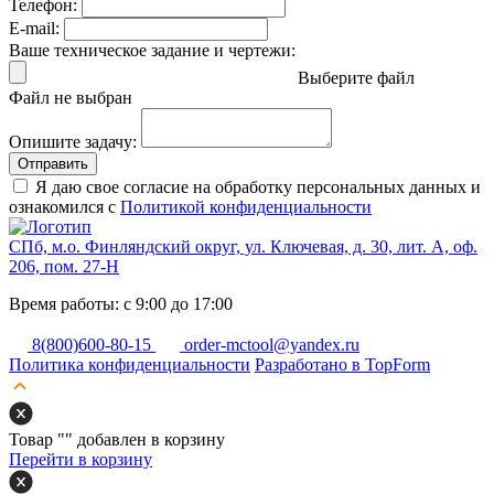
Телефон:
E-mail:
Ваше техническое задание и чертежи:
Выберите файл
Файл не выбран
Опишите задачу:
Отправить
Я даю свое согласие на обработку персональных данных и
ознакомился с
Политикой конфиденциальности
СПб, м.о. Финляндский округ, ул. Ключевая, д. 30, лит. А, оф.
206, пом. 27-Н
Время работы: с 9:00 до 17:00
8(800)600-80-15
order-mctool@yandex.ru
Политика конфиденциальности
Разработано в TopForm
Товар "
" добавлен в корзину
Перейти в корзину