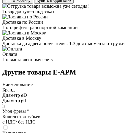
В корзину
Купить в один клик
Товар доступен под заказ
Доставка по России
По тарифам транспортной компании
Доставка в Москву
Доставка до адреса получателя - 1-3 дня с момента отгрузки
Оплата
По выставленному счету
Другие товары E-APM
Наименование
Бренд
Диаметр øD
Диаметр ød
h
Угол фрезы °
Количество зубьев
с НДС/ без НДС