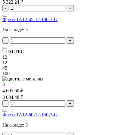
5 322.24 ₽
-
+
Фреза TA12-45-12-100-3-G
На складе:
3
-
+
TUMITEC
12
12
45
100
3
4 605.60 ₽
3 684.48 ₽
-
+
Фреза TA12-60-12-150-3-G
На складе:
3