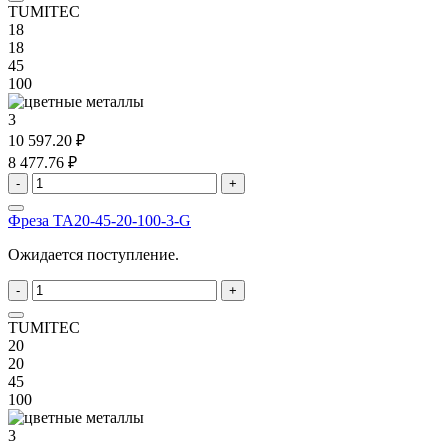
TUMITEC
18
18
45
100
3
10 597.20 ₽
8 477.76 ₽
-
+
Фреза TA20-45-20-100-3-G
Ожидается поступление.
-
+
TUMITEC
20
20
45
100
3