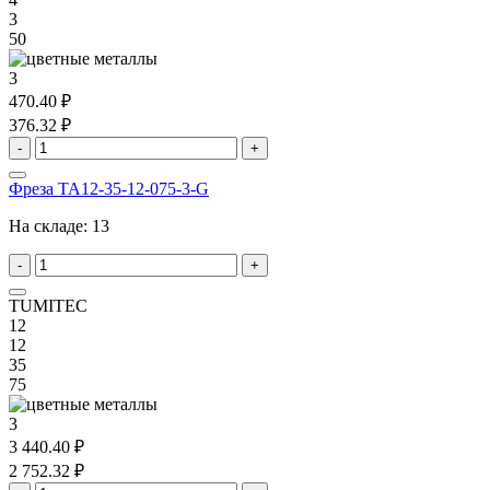
3
50
3
470.40 ₽
376.32 ₽
-
+
Фреза TA12-35-12-075-3-G
На складе:
13
-
+
TUMITEC
12
12
35
75
3
3 440.40 ₽
2 752.32 ₽