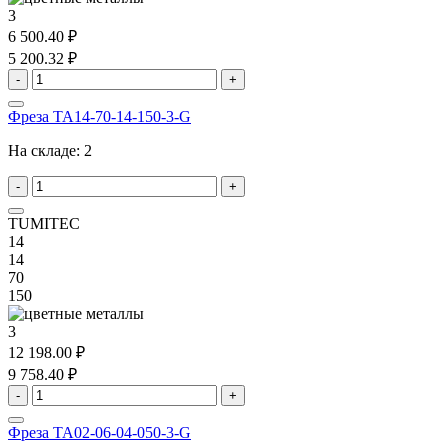
3
6 500.40 ₽
5 200.32 ₽
-
+
Фреза TA14-70-14-150-3-G
На складе:
2
-
+
TUMITEC
14
14
70
150
3
12 198.00 ₽
9 758.40 ₽
-
+
Фреза TA02-06-04-050-3-G