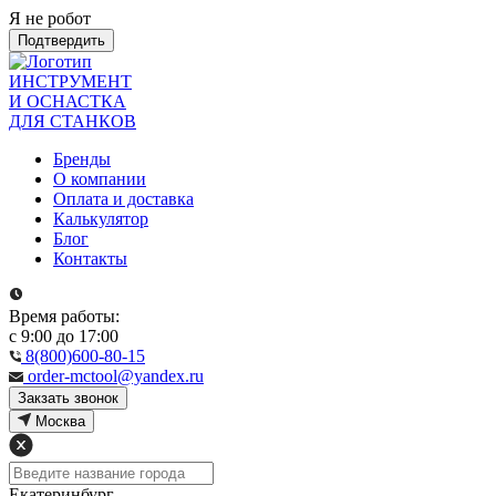
Я не робот
Подтвердить
ИНСТРУМЕНТ
И ОСНАСТКА
ДЛЯ СТАНКОВ
Бренды
О компании
Оплата и доставка
Калькулятор
Блог
Контакты
Время работы:
с 9:00 до 17:00
8(800)600-80-15
order-mctool@yandex.ru
Закзать звонок
Москва
Екатеринбург