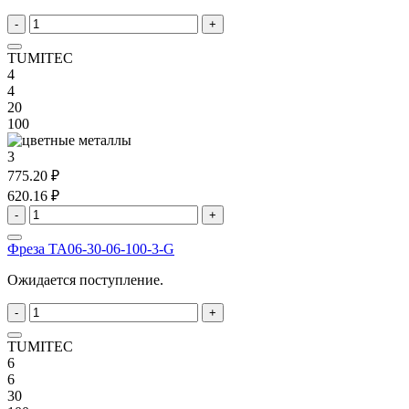
-
+
TUMITEC
4
4
20
100
3
775.20 ₽
620.16 ₽
-
+
Фреза TA06-30-06-100-3-G
Ожидается поступление.
-
+
TUMITEC
6
6
30