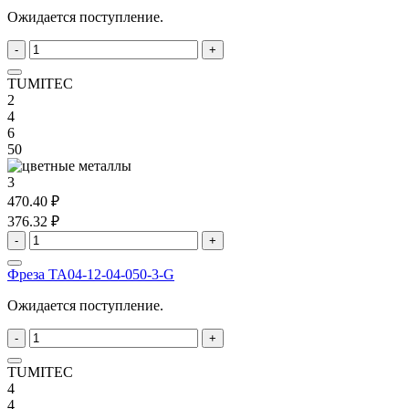
Ожидается поступление.
-
+
TUMITEC
2
4
6
50
3
470.40 ₽
376.32 ₽
-
+
Фреза TA04-12-04-050-3-G
Ожидается поступление.
-
+
TUMITEC
4
4