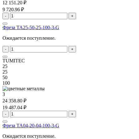
12 151.20 ₽
9 720.96 ₽
-
+
Фреза TA25-50-25-100-3-G
Ожидается поступление.
-
+
TUMITEC
25
25
50
100
3
24 358.80 ₽
19 487.04 ₽
-
+
Фреза TA04-20-04-100-3-G
Ожидается поступление.