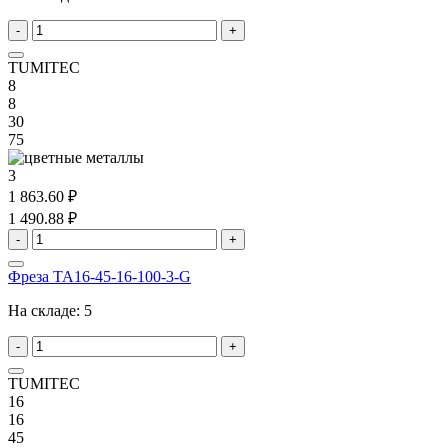
-
+
TUMITEC
8
8
30
75
3
1 863.60 ₽
1 490.88 ₽
-
+
Фреза TA16-45-16-100-3-G
На складе:
5
-
+
TUMITEC
16
16
45