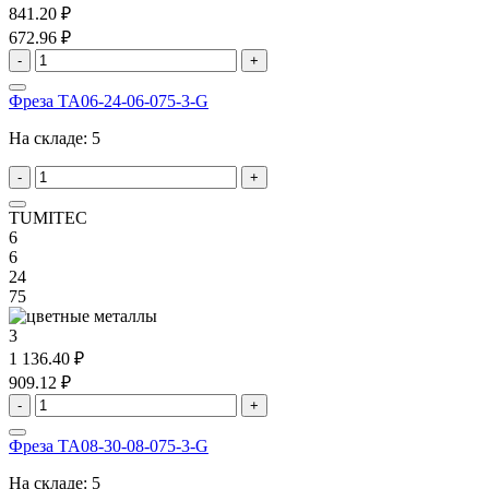
841.20 ₽
672.96 ₽
-
+
Фреза TA06-24-06-075-3-G
На складе:
5
-
+
TUMITEC
6
6
24
75
3
1 136.40 ₽
909.12 ₽
-
+
Фреза TA08-30-08-075-3-G
На складе:
5