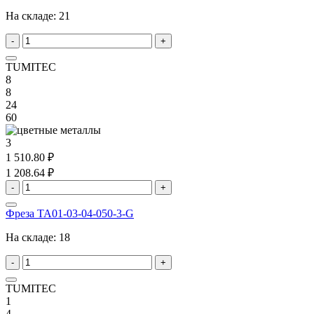
На складе:
21
-
+
TUMITEC
8
8
24
60
3
1 510.80 ₽
1 208.64 ₽
-
+
Фреза TA01-03-04-050-3-G
На складе:
18
-
+
TUMITEC
1
4