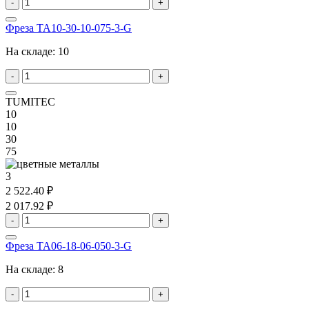
-
+
Фреза TA10-30-10-075-3-G
На складе:
10
-
+
TUMITEC
10
10
30
75
3
2 522.40 ₽
2 017.92 ₽
-
+
Фреза TA06-18-06-050-3-G
На складе:
8
-
+