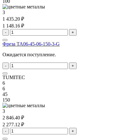
100
3
1 435.20 ₽
1 148.16 ₽
-
+
Фреза TA06-45-06-150-3-G
Ожидается поступление.
-
+
TUMITEC
6
6
45
150
3
2 846.40 ₽
2 277.12 ₽
-
+