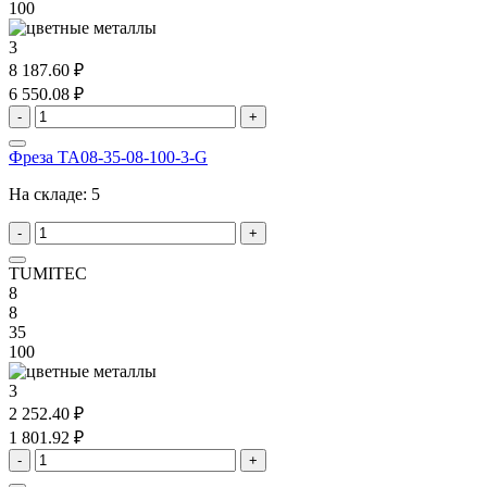
100
3
8 187.60 ₽
6 550.08 ₽
-
+
Фреза TA08-35-08-100-3-G
На складе:
5
-
+
TUMITEC
8
8
35
100
3
2 252.40 ₽
1 801.92 ₽
-
+