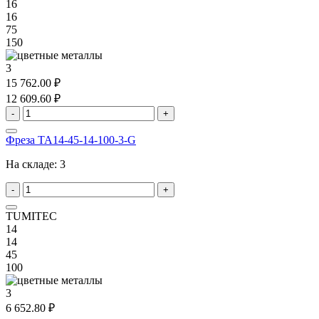
16
16
75
150
3
15 762.00 ₽
12 609.60 ₽
-
+
Фреза TA14-45-14-100-3-G
На складе:
3
-
+
TUMITEC
14
14
45
100
3
6 652.80 ₽