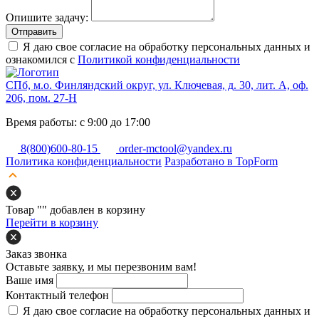
Опишите задачу:
Отправить
Я даю свое согласие на обработку персональных данных и
ознакомился с
Политикой конфиденциальности
СПб, м.о. Финляндский округ, ул. Ключевая, д. 30, лит. А, оф.
206, пом. 27-Н
Время работы: с 9:00 до 17:00
8(800)600-80-15
order-mctool@yandex.ru
Политика конфиденциальности
Разработано в TopForm
Товар "
" добавлен в корзину
Перейти в корзину
Заказ звонка
Оставьте заявку, и мы перезвоним вам!
Ваше имя
Контактный телефон
Я даю свое согласие на обработку персональных данных и