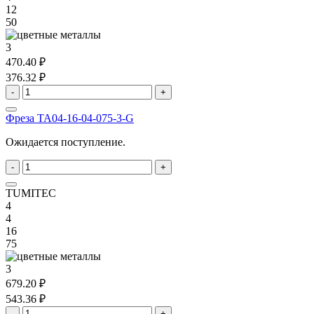
12
50
3
470.40 ₽
376.32 ₽
-
+
Фреза TA04-16-04-075-3-G
Ожидается поступление.
-
+
TUMITEC
4
4
16
75
3
679.20 ₽
543.36 ₽
-
+