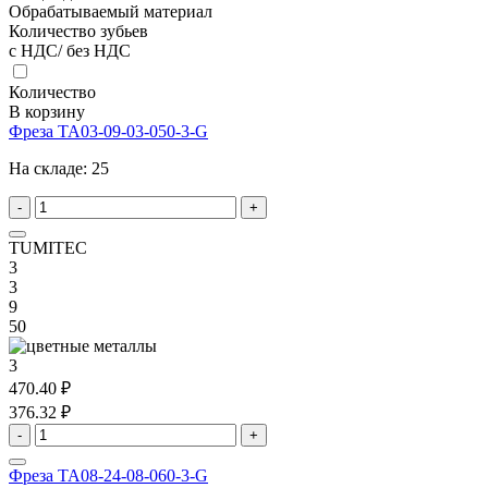
Обрабатываемый материал
Количество зубьев
с НДС/ без НДС
Количество
В корзину
Фреза TA03-09-03-050-3-G
На складе:
25
-
+
TUMITEC
3
3
9
50
3
470.40 ₽
376.32 ₽
-
+
Фреза TA08-24-08-060-3-G