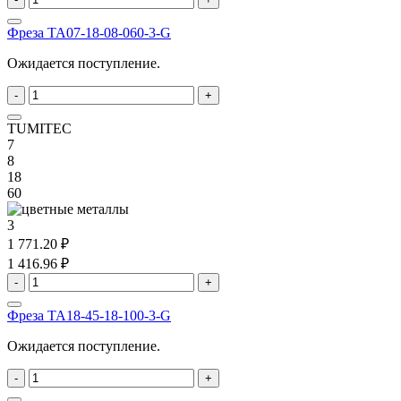
Фреза TA07-18-08-060-3-G
Ожидается поступление.
-
+
TUMITEC
7
8
18
60
3
1 771.20 ₽
1 416.96 ₽
-
+
Фреза TA18-45-18-100-3-G
Ожидается поступление.
-
+