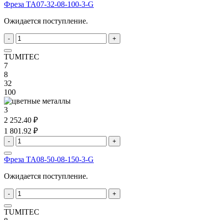
Фреза TA07-32-08-100-3-G
Ожидается поступление.
-
+
TUMITEC
7
8
32
100
3
2 252.40 ₽
1 801.92 ₽
-
+
Фреза TA08-50-08-150-3-G
Ожидается поступление.
-
+
TUMITEC