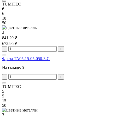
TUMITEC
6
6
18
50
3
841.20 ₽
672.96 ₽
-
+
Фреза TA05-15-05-050-3-G
На складе:
5
-
+
TUMITEC
5
5
15
50
3