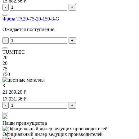
15 682.56 ₽
-
+
Фреза TA20-75-20-150-3-G
Ожидается поступление.
-
+
TUMITEC
20
20
75
150
3
21 289.20 ₽
17 031.36 ₽
-
+
Наши преимущества
Официальный дилер
ведущих производителей