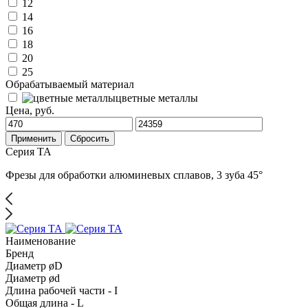
12
14
16
18
20
25
Обрабатываемый материал
цветные металлы
Цена, руб.
Применить
Сбросить
Серия TA
Фрезы для обработки алюминевых сплавов, 3 зуба 45°
Наименование
Бренд
Диаметр øD
Диаметр ød
Длина рабочей части - I
Общая длина - L