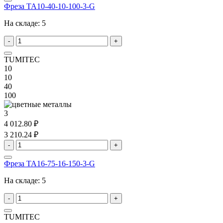
Фреза TA10-40-10-100-3-G
На складе:
5
-
+
TUMITEC
10
10
40
100
3
4 012.80 ₽
3 210.24 ₽
-
+
Фреза TA16-75-16-150-3-G
На складе:
5
-
+
TUMITEC