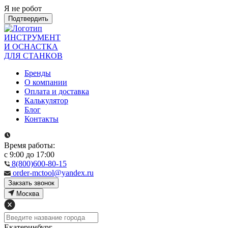
Я не робот
Подтвердить
ИНСТРУМЕНТ
И ОСНАСТКА
ДЛЯ СТАНКОВ
Бренды
О компании
Оплата и доставка
Калькулятор
Блог
Контакты
Время работы:
с 9:00 до 17:00
8(800)600-80-15
order-mctool@yandex.ru
Закзать звонок
Москва
Екатеринбург