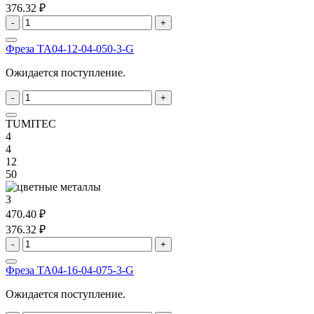
376.32 ₽
-
+
Фреза TA04-12-04-050-3-G
Ожидается поступление.
-
+
TUMITEC
4
4
12
50
3
470.40 ₽
376.32 ₽
-
+
Фреза TA04-16-04-075-3-G
Ожидается поступление.