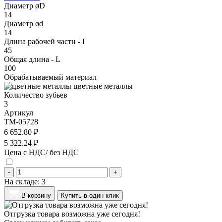
Диаметр øD
14
Диаметр ød
14
Длина рабочей части - I
45
Общая длина - L
100
Обрабатываемый материал
цветные металлы
Количество зубьев
3
Артикул
TM-05728
6 652.80 ₽
5 322.24 ₽
Цена с НДС/ без НДС
-
+
На складе:
3
В корзину
Купить в один клик
Отгрузка товара возможна уже сегодня!