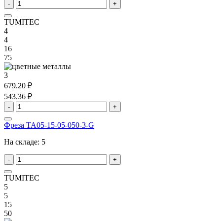
-
+
TUMITEC
4
4
16
75
3
679.20 ₽
543.36 ₽
-
+
Фреза TA05-15-05-050-3-G
На складе:
5
-
+
TUMITEC
5
5
15
50