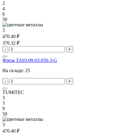
2
4
6
50
3
470.40 ₽
376.32 ₽
-
+
Фреза TA03-09-03-050-3-G
На складе:
25
-
+
TUMITEC
3
3
9
50
3
470.40 ₽