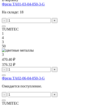
Фреза TA01-03-04-050-3-G
На складе:
18
-
+
TUMITEC
1
4
3
50
3
470.40 ₽
376.32 ₽
-
+
Фреза TA02-06-04-050-3-G
Ожидается поступление.
-
+
TUMITEC