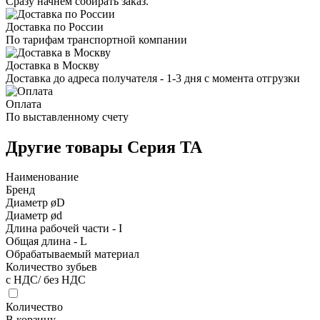
Сразу начнем собирать заказ.
Доставка по России
По тарифам транспортной компании
Доставка в Москву
Доставка до адреса получателя - 1-3 дня с момента отгрузки
Оплата
По выставленному счету
Другие товары Серия TA
Наименование
Бренд
Диаметр øD
Диаметр ød
Длина рабочей части - I
Общая длина - L
Обрабатываемый материал
Количество зубьев
с НДС/ без НДС
Количество
В корзину