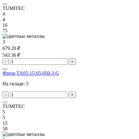
TUMITEC
4
4
16
75
3
679.20 ₽
543.36 ₽
-
+
Фреза TA05-15-05-050-3-G
На складе:
5
-
+
TUMITEC
5
5
15
50