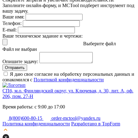
Заполните онлайн-форму, и MCTool подберет инструмент под
вашу задачу.
Ваше имя:
Телефон:
E-mail:
Ваше техническое задание и чертежи:
Выберите файл
Файл не выбран
Опишите задачу:
Отправить
Я даю свое согласие на обработку персональных данных и
ознакомился с
Политикой конфиденциальности
СПб, м.о. Финляндский округ, ул. Ключевая, д. 30, лит. А, оф.
206, пом. 27-Н
Время работы: с 9:00 до 17:00
8(800)600-80-15
order-mctool@yandex.ru
Политика конфиденциальности
Разработано в TopForm