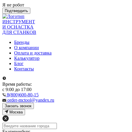
Я не робот
Подтвердить
ИНСТРУМЕНТ
И ОСНАСТКА
ДЛЯ СТАНКОВ
Бренды
О компании
Оплата и доставка
Калькулятор
Блог
Контакты
Время работы:
с 9:00 до 17:00
8(800)600-80-15
order-mctool@yandex.ru
Закзать звонок
Москва
Екатеринбург