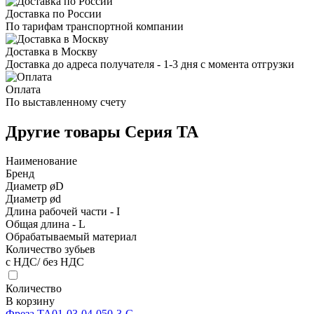
Доставка по России
По тарифам транспортной компании
Доставка в Москву
Доставка до адреса получателя - 1-3 дня с момента отгрузки
Оплата
По выставленному счету
Другие товары Серия TA
Наименование
Бренд
Диаметр øD
Диаметр ød
Длина рабочей части - I
Общая длина - L
Обрабатываемый материал
Количество зубьев
с НДС/ без НДС
Количество
В корзину
Фреза TA01-03-04-050-3-G