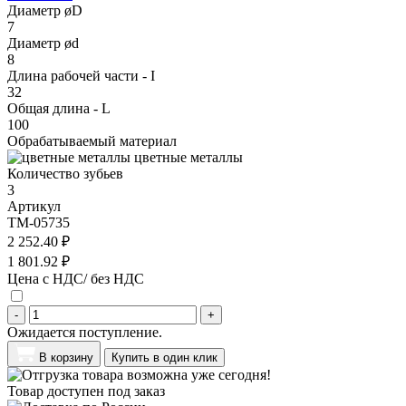
Диаметр øD
7
Диаметр ød
8
Длина рабочей части - I
32
Общая длина - L
100
Обрабатываемый материал
цветные металлы
Количество зубьев
3
Артикул
TM-05735
2 252.40 ₽
1 801.92 ₽
Цена с НДС/ без НДС
-
+
Ожидается поступление.
В корзину
Купить в один клик
Товар доступен под заказ