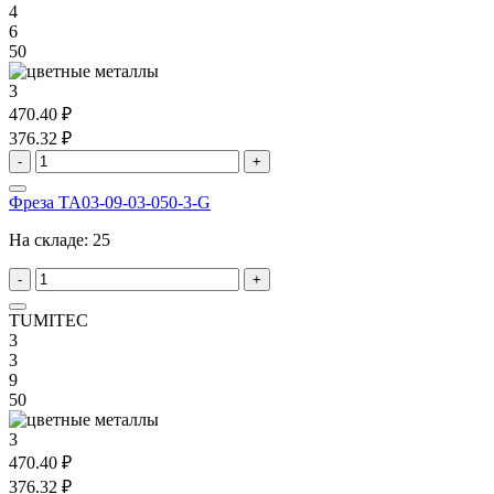
4
6
50
3
470.40 ₽
376.32 ₽
-
+
Фреза TA03-09-03-050-3-G
На складе:
25
-
+
TUMITEC
3
3
9
50
3
470.40 ₽
376.32 ₽