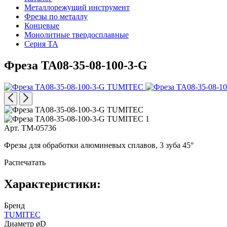
Металлорежущий инструмент
Фрезы по металлу
Концевые
Монолитные твердосплавные
Серия TA
Фреза TA08-35-08-100-3-G
Арт. TM-05736
Фрезы для обработки алюминевых сплавов, 3 зуба 45°
Распечатать
Характеристики:
Бренд
TUMITEC
Диаметр øD