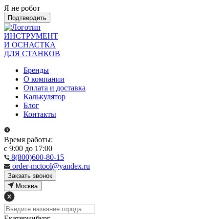
Я не робот
Подтвердить
ИНСТРУМЕНТ
И ОСНАСТКА
ДЛЯ СТАНКОВ
Бренды
О компании
Оплата и доставка
Калькулятор
Блог
Контакты
Время работы:
с 9:00 до 17:00
8(800)600-80-15
order-mctool@yandex.ru
Закзать звонок
Москва
Екатеринбург