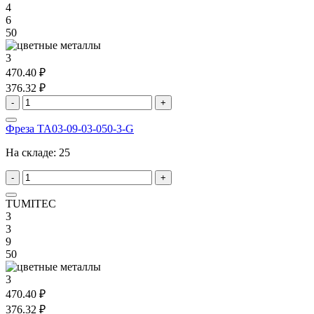
4
6
50
3
470.40 ₽
376.32 ₽
-
+
Фреза TA03-09-03-050-3-G
На складе:
25
-
+
TUMITEC
3
3
9
50
3
470.40 ₽
376.32 ₽