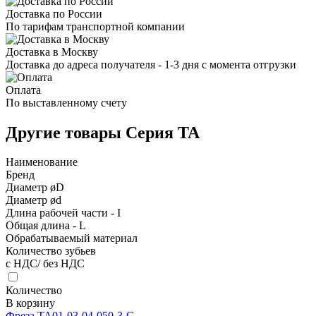
Доставка по России
По тарифам транспортной компании
Доставка в Москву
Доставка до адреса получателя - 1-3 дня с момента отгрузки
Оплата
По выставленному счету
Другие товары Серия TA
Наименование
Бренд
Диаметр øD
Диаметр ød
Длина рабочей части - I
Общая длина - L
Обрабатываемый материал
Количество зубьев
с НДС/ без НДС
Количество
В корзину
Фреза TA01-03-04-050-3-G