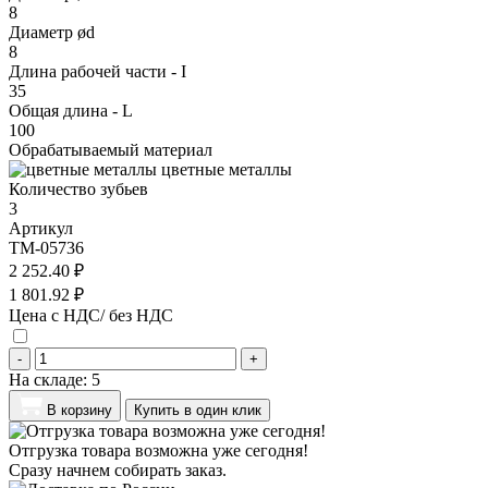
8
Диаметр ød
8
Длина рабочей части - I
35
Общая длина - L
100
Обрабатываемый материал
цветные металлы
Количество зубьев
3
Артикул
TM-05736
2 252.40 ₽
1 801.92 ₽
Цена с НДС/ без НДС
-
+
На складе:
5
В корзину
Купить в один клик
Отгрузка товара возможна уже сегодня!
Сразу начнем собирать заказ.