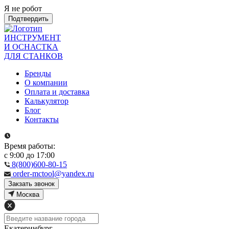
Я не робот
Подтвердить
ИНСТРУМЕНТ
И ОСНАСТКА
ДЛЯ СТАНКОВ
Бренды
О компании
Оплата и доставка
Калькулятор
Блог
Контакты
Время работы:
с 9:00 до 17:00
8(800)600-80-15
order-mctool@yandex.ru
Закзать звонок
Москва
Екатеринбург