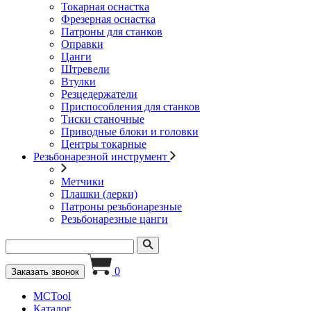
Токарная оснастка
Фрезерная оснастка
Патроны для станков
Оправки
Цанги
Штревели
Втулки
Резцедержатели
Приспособления для станков
Тиски станочные
Приводные блоки и головки
Центры токарные
Резьбонарезной инструмент
Метчики
Плашки (лерки)
Патроны резьбонарезные
Резьбонарезные цанги
0
Заказать звонок
MCTool
Каталог