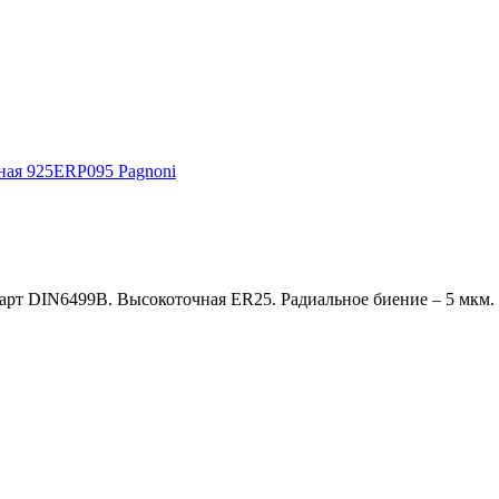
арт DIN6499В. Высокоточная ER25. Радиальное биение – 5 мкм.