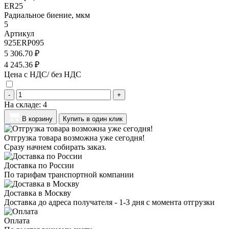
ER25
Радиальное биение, мкм
5
Артикул
925ERP095
5 306.70 ₽
4 245.36 ₽
Цена с НДС/ без НДС
-
+
На складе:
4
В корзину
Купить в один клик
Отгрузка товара возможна уже сегодня!
Сразу начнем собирать заказ.
Доставка по России
По тарифам транспортной компании
Доставка в Москву
Доставка до адреса получателя - 1-3 дня с момента отгрузки
Оплата