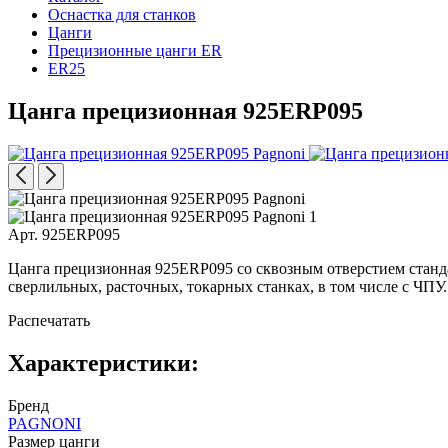
Оснастка для станков
Цанги
Прецизионные цанги ER
ER25
Цанга прецизионная 925ERP095
Арт. 925ERP095
Цанга прецизионная 925ERP095 со сквозным отверстием станд
сверлильных, расточных, токарных станках, в том числе с ЧПУ.
Распечатать
Характеристики:
Бренд
PAGNONI
Размер цанги