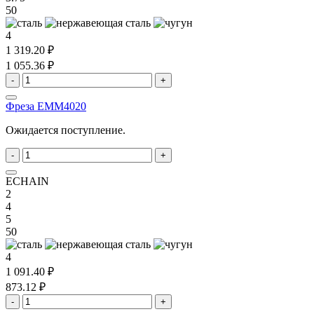
50
4
1 319.20 ₽
1 055.36 ₽
-
+
Фреза EMM4020
Ожидается поступление.
-
+
ECHAIN
2
4
5
50
4
1 091.40 ₽
873.12 ₽
-
+