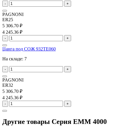
-
+
PAGNONI
ER25
5 306.70 ₽
4 245.36 ₽
-
+
Цанга под СОЖ 932TE060
На складе:
7
-
+
PAGNONI
ER32
5 306.70 ₽
4 245.36 ₽
-
+
Другие товары Серия EMM 4000