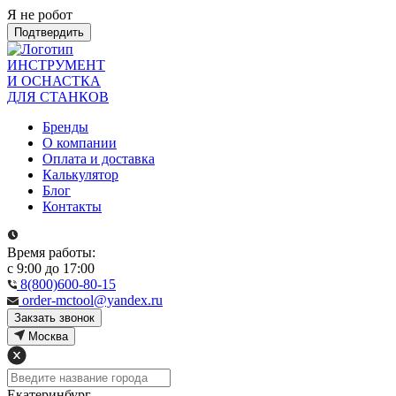
Я не робот
Подтвердить
ИНСТРУМЕНТ
И ОСНАСТКА
ДЛЯ СТАНКОВ
Бренды
О компании
Оплата и доставка
Калькулятор
Блог
Контакты
Время работы:
с 9:00 до 17:00
8(800)600-80-15
order-mctool@yandex.ru
Закзать звонок
Москва
Екатеринбург