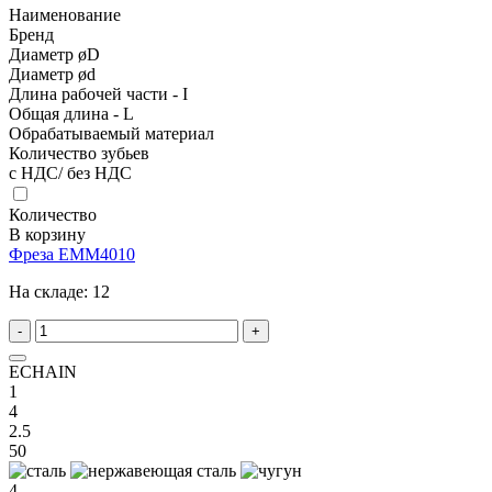
Наименование
Бренд
Диаметр øD
Диаметр ød
Длина рабочей части - I
Общая длина - L
Обрабатываемый материал
Количество зубьев
с НДС/ без НДС
Количество
В корзину
Фреза EMM4010
На складе:
12
-
+
ECHAIN
1
4
2.5
50
4