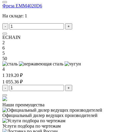
Фреза EMM4020D6
На складе:
1
-
+
ECHAIN
2
6
5
50
4
1 319.20 ₽
1 055.36 ₽
-
+
Наши преимущества
Официальный дилер
ведущих производителей
Услуги подбора
по чертежам