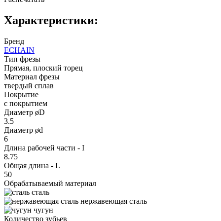
Характеристики:
Бренд
ECHAIN
Тип фрезы
Прямая, плоский торец
Материал фрезы
твердый сплав
Покрытие
с покрытием
Диаметр øD
3.5
Диаметр ød
6
Длина рабочей части - I
8.75
Общая длина - L
50
Обрабатываемый материал
сталь
нержавеющая сталь
чугун
Количество зубьев