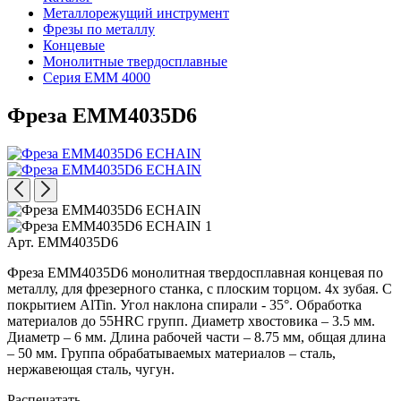
Металлорежущий инструмент
Фрезы по металлу
Концевые
Монолитные твердосплавные
Серия EMM 4000
Фреза EMM4035D6
Арт. EMM4035D6
Фреза EMM4035D6 монолитная твердосплавная концевая по
металлу, для фрезерного станка, с плоским торцом. 4х зубая. С
покрытием AlTin. Угол наклона спирали - 35°. Обработка
материалов до 55HRC групп. Диаметр хвостовика – 3.5 мм.
Диаметр – 6 мм. Длина рабочей части – 8.75 мм, общая длина
– 50 мм. Группа обрабатываемых материалов – сталь,
нержавеющая сталь, чугун.
Распечатать