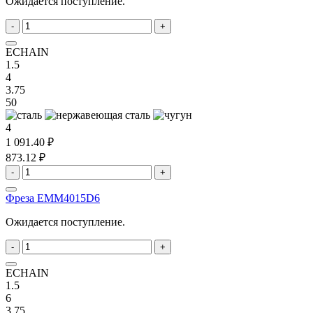
Ожидается поступление.
-
+
ECHAIN
1.5
4
3.75
50
4
1 091.40 ₽
873.12 ₽
-
+
Фреза EMM4015D6
Ожидается поступление.
-
+
ECHAIN
1.5
6
3.75