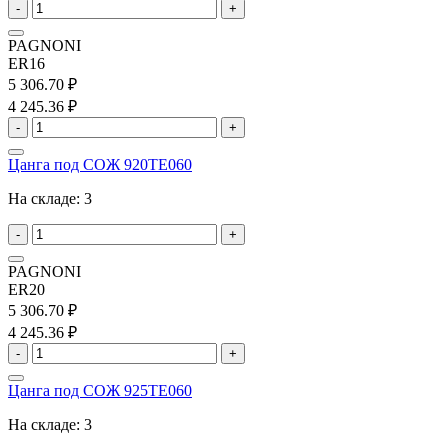
-
+
PAGNONI
ER16
5 306.70 ₽
4 245.36 ₽
-
+
Цанга под СОЖ 920TE060
На складе:
3
-
+
PAGNONI
ER20
5 306.70 ₽
4 245.36 ₽
-
+
Цанга под СОЖ 925TE060
На складе:
3