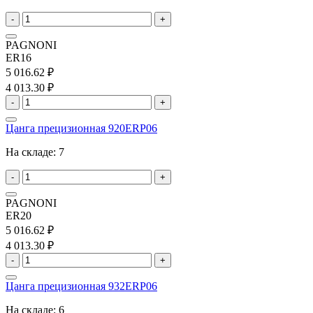
-
+
PAGNONI
ER16
5 016.62 ₽
4 013.30 ₽
-
+
Цанга прецизионная 920ERP06
На складе:
7
-
+
PAGNONI
ER20
5 016.62 ₽
4 013.30 ₽
-
+
Цанга прецизионная 932ERP06
На складе:
6