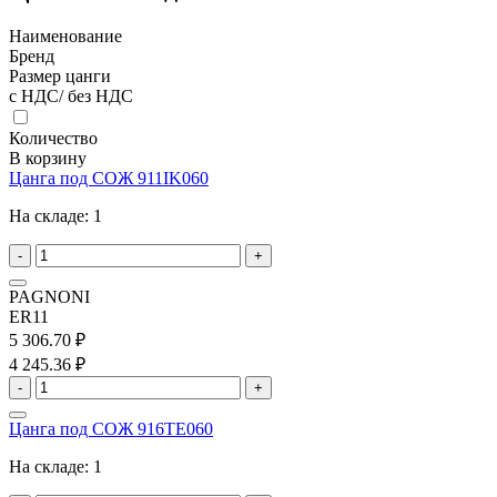
Наименование
Бренд
Размер цанги
с НДС/ без НДС
Количество
В корзину
Цанга под СОЖ 911IK060
На складе:
1
-
+
PAGNONI
ER11
5 306.70 ₽
4 245.36 ₽
-
+
Цанга под СОЖ 916TE060
На складе:
1