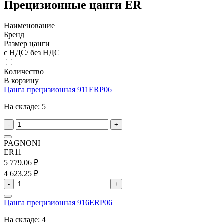
Прецизионные цанги ER
Наименование
Бренд
Размер цанги
с НДС/ без НДС
Количество
В корзину
Цанга прецизионная 911ERP06
На складе:
5
-
+
PAGNONI
ER11
5 779.06 ₽
4 623.25 ₽
-
+
Цанга прецизионная 916ERP06
На складе:
4