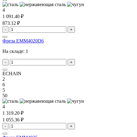
4
1 091.40 ₽
873.12 ₽
-
+
Фреза EMM4020D6
На складе:
1
-
+
ECHAIN
2
6
5
50
4
1 319.20 ₽
1 055.36 ₽
-
+