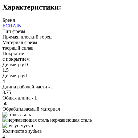
Характеристики:
Бренд
ECHAIN
Тип фрезы
Прямая, плоский торец
Материал фрезы
твердый сплав
Покрытие
с покрытием
Диаметр øD
1.5
Диаметр ød
4
Длина рабочей части - I
3.75
Общая длина - L
50
Обрабатываемый материал
сталь
нержавеющая сталь
чугун
Количество зубьев
4