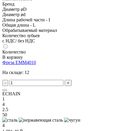
Бренд
Диаметр øD
Диаметр ød
Длина рабочей части - I
Общая длина - L
Обрабатываемый материал
Количество зубьев
с НДС/ без НДС
Количество
В корзину
Фреза EMM4010
На складе:
12
-
+
ECHAIN
1
4
2.5
50
4