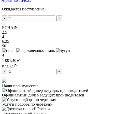
Фреза EMM4025
Ожидается поступление.
-
+
ECHAIN
2.5
4
6.25
50
4
1 091.40 ₽
873.12 ₽
-
+
Наши преимущества
Официальный дилер
ведущих производителей
Услуги подбора
по чертежам
Доставка
по всей России