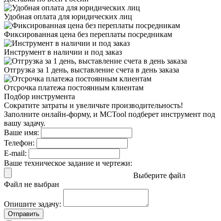
Удобная оплата
для юридических лиц
Фиксированная цена
без переплаты посредникам
Инструмент в наличии
и под заказ
Отгрузка за 1 день,
выставление счета в день заказа
Отсрочка платежа
постоянным клиентам
Подбор инструмента
Сократите затраты и увеличьте производительность!
Заполните онлайн-форму, и MCTool подберет инструмент под
вашу задачу.
Ваше имя:
Телефон:
E-mail:
Ваше техническое задание и чертежи:
Выберите файл
Файл не выбран
Опишите задачу:
Отправить