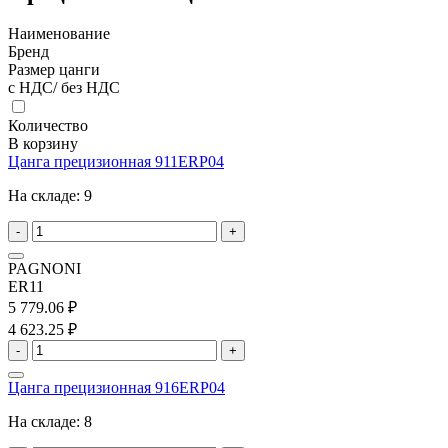
Наименование
Бренд
Размер цанги
с НДС/ без НДС
Количество
В корзину
Цанга прецизионная 911ERP04
На складе:
9
-
+
PAGNONI
ER11
5 779.06 ₽
4 623.25 ₽
-
+
Цанга прецизионная 916ERP04
На складе:
8