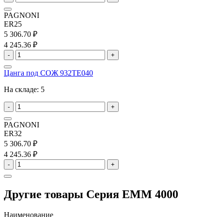
PAGNONI
ER25
5 306.70 ₽
4 245.36 ₽
-
+
Цанга под СОЖ 932TE040
На складе:
5
-
+
PAGNONI
ER32
5 306.70 ₽
4 245.36 ₽
-
+
Другие товары Серия EMM 4000
Наименование