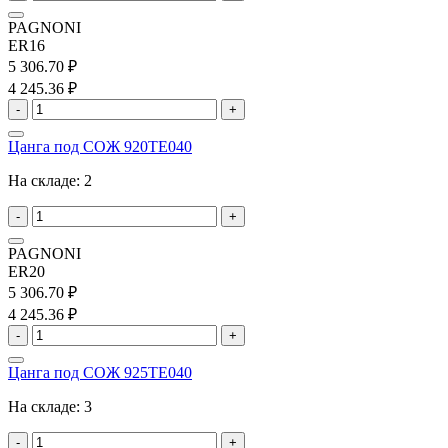
PAGNONI
ER16
5 306.70 ₽
4 245.36 ₽
-
+
Цанга под СОЖ 920TE040
На складе:
2
-
+
PAGNONI
ER20
5 306.70 ₽
4 245.36 ₽
-
+
Цанга под СОЖ 925TE040
На складе:
3
-
+