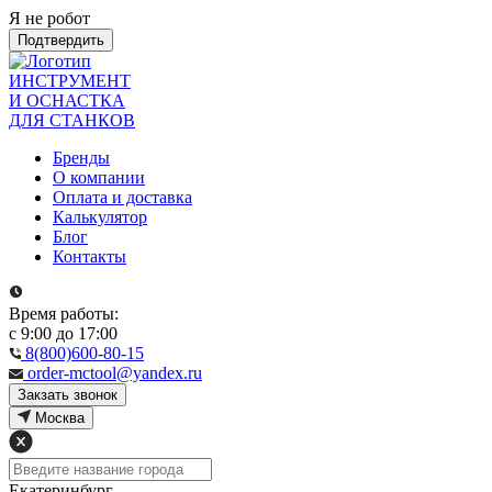
Я не робот
Подтвердить
ИНСТРУМЕНТ
И ОСНАСТКА
ДЛЯ СТАНКОВ
Бренды
О компании
Оплата и доставка
Калькулятор
Блог
Контакты
Время работы:
с 9:00 до 17:00
8(800)600-80-15
order-mctool@yandex.ru
Закзать звонок
Москва
Екатеринбург