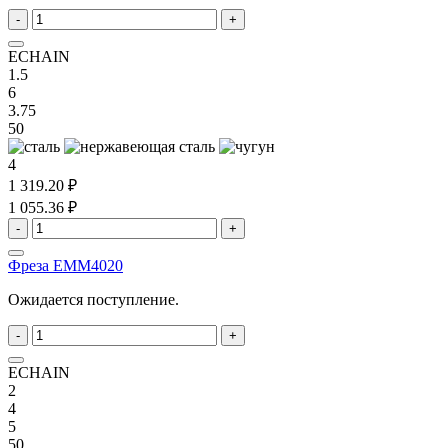
-
+
ECHAIN
1.5
6
3.75
50
4
1 319.20 ₽
1 055.36 ₽
-
+
Фреза EMM4020
Ожидается поступление.
-
+
ECHAIN
2
4
5
50