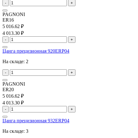
-
+
PAGNONI
ER16
5 016.62 ₽
4 013.30 ₽
-
+
Цанга прецизионная 920ERP04
На складе:
2
-
+
PAGNONI
ER20
5 016.62 ₽
4 013.30 ₽
-
+
Цанга прецизионная 932ERP04
На складе:
3