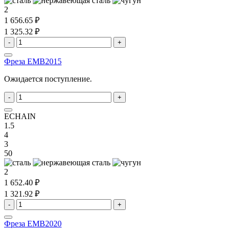
2
1 656.65 ₽
1 325.32 ₽
-
+
Фреза EMB2015
Ожидается поступление.
-
+
ECHAIN
1.5
4
3
50
2
1 652.40 ₽
1 321.92 ₽
-
+
Фреза EMB2020