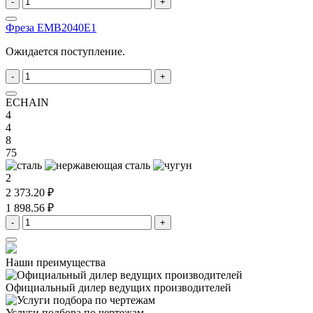
-
+
Фреза EMB2040E1
Ожидается поступление.
-
+
ECHAIN
4
4
8
75
2
2 373.20 ₽
1 898.56 ₽
-
+
Наши преимущества
Официальный дилер
ведущих производителей
Услуги подбора
по чертежам