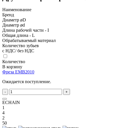
Наименование
Бренд
Диаметр øD
Диаметр ød
Длина рабочей части - I
Общая длина - L
Обрабатываемый материал
Количество зубьев
с НДС/ без НДС
Количество
В корзину
Фреза EMB2010
Ожидается поступление.
-
+
ECHAIN
1
4
2
50