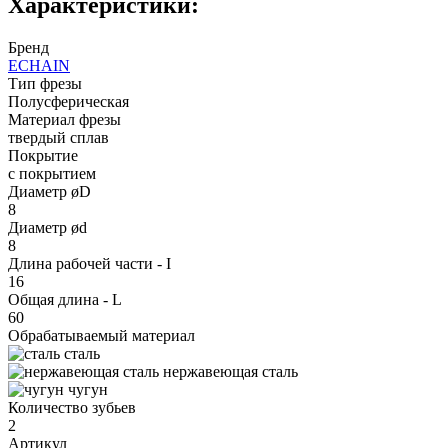
Характеристики:
Бренд
ECHAIN
Тип фрезы
Полусферическая
Материал фрезы
твердый сплав
Покрытие
с покрытием
Диаметр øD
8
Диаметр ød
8
Длина рабочей части - I
16
Общая длина - L
60
Обрабатываемый материал
сталь
нержавеющая сталь
чугун
Количество зубьев
2
Артикул