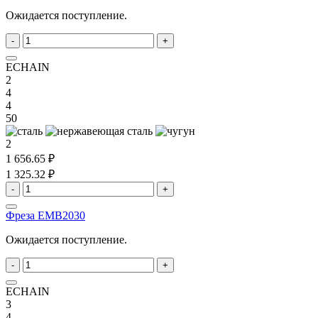
Ожидается поступление.
-
+
ECHAIN
2
4
4
50
2
1 656.65 ₽
1 325.32 ₽
-
+
Фреза EMB2030
Ожидается поступление.
-
+
ECHAIN
3
4