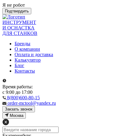
Я не робот
Подтвердить
ИНСТРУМЕНТ
И ОСНАСТКА
ДЛЯ СТАНКОВ
Бренды
О компании
Оплата и доставка
Калькулятор
Блог
Контакты
Время работы:
с 9:00 до 17:00
8(800)600-80-15
order-mctool@yandex.ru
Закзать звонок
Москва
Екатеринбург