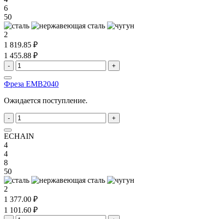
6
50
2
1 819.85 ₽
1 455.88 ₽
-
+
Фреза EMB2040
Ожидается поступление.
-
+
ECHAIN
4
4
8
50
2
1 377.00 ₽
1 101.60 ₽