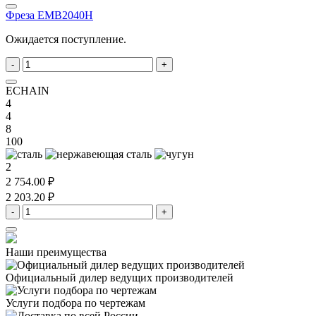
Фреза EMB2040H
Ожидается поступление.
-
+
ECHAIN
4
4
8
100
2
2 754.00 ₽
2 203.20 ₽
-
+
Наши преимущества
Официальный дилер
ведущих производителей
Услуги подбора
по чертежам