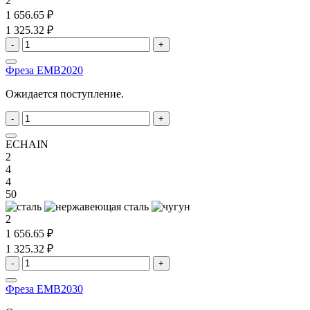
2
1 656.65 ₽
1 325.32 ₽
-
+
Фреза EMB2020
Ожидается поступление.
-
+
ECHAIN
2
4
4
50
2
1 656.65 ₽
1 325.32 ₽
-
+
Фреза EMB2030