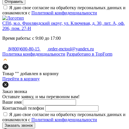
Отправить
Я даю свое согласие на обработку персональных данных и
ознакомился с
Политикой конфиденциальности
СПб, м.о. Финляндский округ, ул. Ключевая, д. 30, лит. А, оф.
206, пом. 27-Н
Время работы: с 9:00 до 17:00
8(800)600-80-15
order-mctool@yandex.ru
Политика конфиденциальности
Разработано в TopForm
Товар "
" добавлен в корзину
Перейти в корзину
Заказ звонка
Оставьте заявку, и мы перезвоним вам!
Ваше имя
Контактный телефон
Я даю свое согласие на обработку персональных данных и
ознакомился с
Политикой конфиденциальности
Заказать звонок