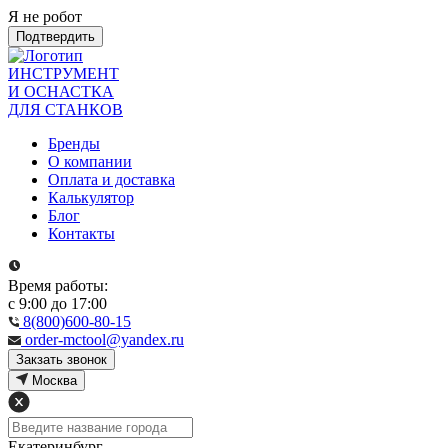
Я не робот
Подтвердить
ИНСТРУМЕНТ
И ОСНАСТКА
ДЛЯ СТАНКОВ
Бренды
О компании
Оплата и доставка
Калькулятор
Блог
Контакты
Время работы:
с 9:00 до 17:00
8(800)600-80-15
order-mctool@yandex.ru
Закзать звонок
Москва
Екатеринбург