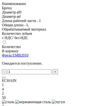
Наименование
Бренд
Диаметр øD
Диаметр ød
Длина рабочей части - I
Общая длина - L
Обрабатываемый материал
Количество зубьев
с НДС/ без НДС
Количество
В корзину
Фреза EMB2010
Ожидается поступление.
-
+
ECHAIN
1
4
2
50