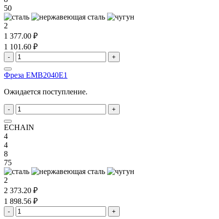
50
2
1 377.00 ₽
1 101.60 ₽
-
+
Фреза EMB2040E1
Ожидается поступление.
-
+
ECHAIN
4
4
8
75
2
2 373.20 ₽
1 898.56 ₽
-
+