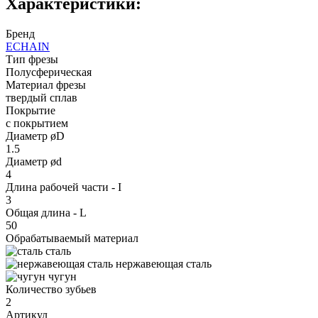
Характеристики:
Бренд
ECHAIN
Тип фрезы
Полусферическая
Материал фрезы
твердый сплав
Покрытие
с покрытием
Диаметр øD
1.5
Диаметр ød
4
Длина рабочей части - I
3
Общая длина - L
50
Обрабатываемый материал
сталь
нержавеющая сталь
чугун
Количество зубьев
2
Артикул