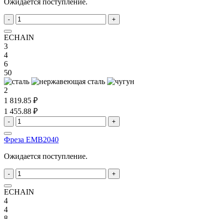
Ожидается поступление.
-
+
ECHAIN
3
4
6
50
2
1 819.85 ₽
1 455.88 ₽
-
+
Фреза EMB2040
Ожидается поступление.
-
+
ECHAIN
4
4
8