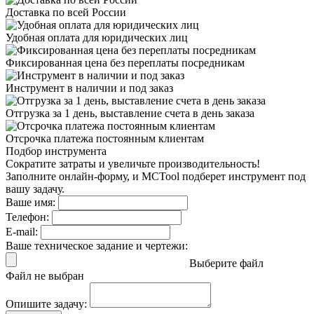
Доставка
по всей России
Удобная оплата
для юридических лиц
Фиксированная цена
без переплаты посредникам
Инструмент в наличии
и под заказ
Отгрузка за 1 день,
выставление счета в день заказа
Отсрочка платежа
постоянным клиентам
Подбор инструмента
Сократите затраты и увеличьте производительность!
Заполните онлайн-форму, и MCTool подберет инструмент под
вашу задачу.
Ваше имя:
Телефон:
E-mail:
Ваше техническое задание и чертежи:
Выберите файл
Файл не выбран
Опишите задачу: