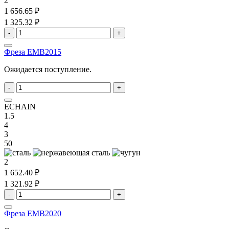
2
1 656.65 ₽
1 325.32 ₽
-
+
Фреза EMB2015
Ожидается поступление.
-
+
ECHAIN
1.5
4
3
50
2
1 652.40 ₽
1 321.92 ₽
-
+
Фреза EMB2020