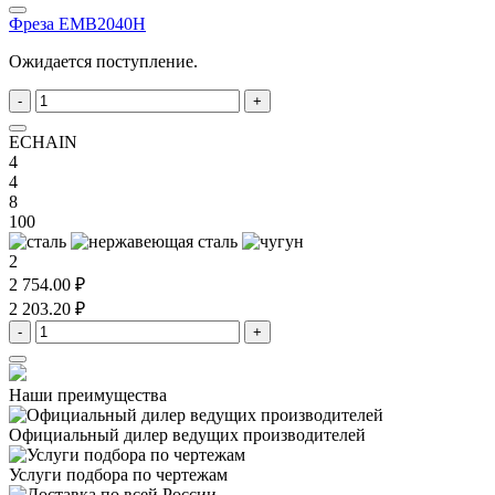
Фреза EMB2040H
Ожидается поступление.
-
+
ECHAIN
4
4
8
100
2
2 754.00 ₽
2 203.20 ₽
-
+
Наши преимущества
Официальный дилер
ведущих производителей
Услуги подбора
по чертежам