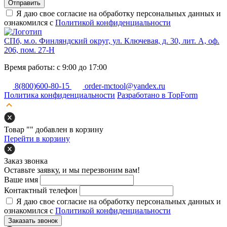
Отправить
Я даю свое согласие на обработку персональных данных и
ознакомился с
Политикой конфиденциальности
СПб, м.о. Финляндский округ, ул. Ключевая, д. 30, лит. А, оф.
206, пом. 27-Н
Время работы: с 9:00 до 17:00
8(800)600-80-15
order-mctool@yandex.ru
Политика конфиденциальности
Разработано в TopForm
Товар "
" добавлен в корзину
Перейти в корзину
Заказ звонка
Оставьте заявку, и мы перезвоним вам!
Ваше имя
Контактный телефон
Я даю свое согласие на обработку персональных данных и
ознакомился с
Политикой конфиденциальности
Заказать звонок