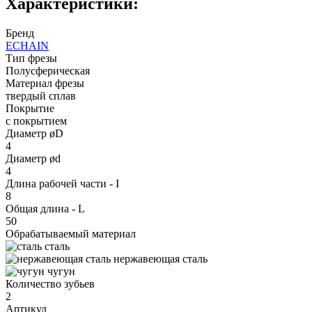
Характеристики:
Бренд
ECHAIN
Тип фрезы
Полусферическая
Материал фрезы
твердый сплав
Покрытие
с покрытием
Диаметр øD
4
Диаметр ød
4
Длина рабочей части - I
8
Общая длина - L
50
Обрабатываемый материал
сталь
нержавеющая сталь
чугун
Количество зубьев
2
Артикул