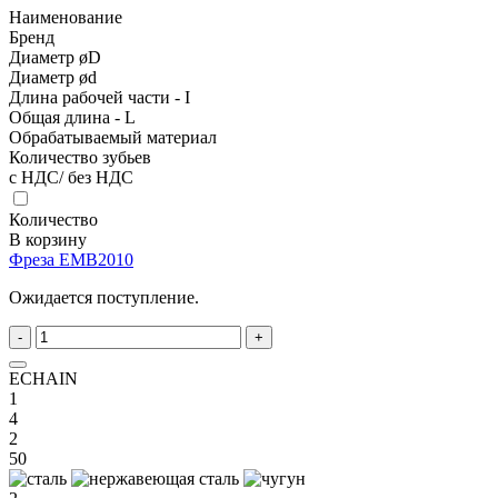
Наименование
Бренд
Диаметр øD
Диаметр ød
Длина рабочей части - I
Общая длина - L
Обрабатываемый материал
Количество зубьев
с НДС/ без НДС
Количество
В корзину
Фреза EMB2010
Ожидается поступление.
-
+
ECHAIN
1
4
2
50