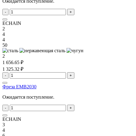
Ожидается поступление.
-
+
ECHAIN
2
4
4
50
2
1 656.65 ₽
1 325.32 ₽
-
+
Фреза EMB2030
Ожидается поступление.
-
+
ECHAIN
3
4
6