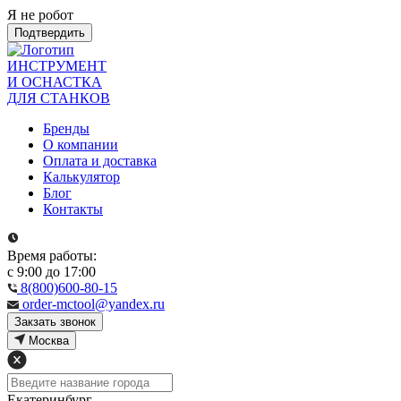
Я не робот
Подтвердить
ИНСТРУМЕНТ
И ОСНАСТКА
ДЛЯ СТАНКОВ
Бренды
О компании
Оплата и доставка
Калькулятор
Блог
Контакты
Время работы:
с 9:00 до 17:00
8(800)600-80-15
order-mctool@yandex.ru
Закзать звонок
Москва
Екатеринбург