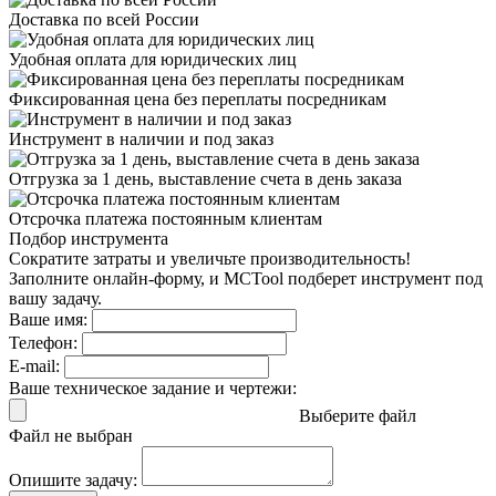
Доставка
по всей России
Удобная оплата
для юридических лиц
Фиксированная цена
без переплаты посредникам
Инструмент в наличии
и под заказ
Отгрузка за 1 день,
выставление счета в день заказа
Отсрочка платежа
постоянным клиентам
Подбор инструмента
Сократите затраты и увеличьте производительность!
Заполните онлайн-форму, и MCTool подберет инструмент под
вашу задачу.
Ваше имя:
Телефон:
E-mail:
Ваше техническое задание и чертежи:
Выберите файл
Файл не выбран
Опишите задачу: