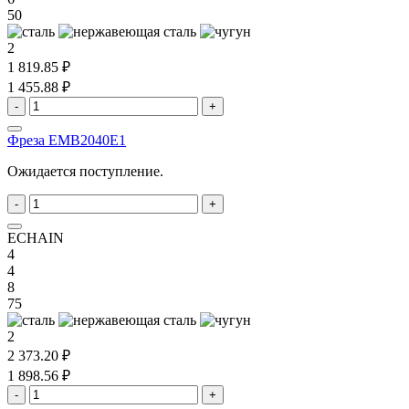
50
2
1 819.85 ₽
1 455.88 ₽
-
+
Фреза EMB2040E1
Ожидается поступление.
-
+
ECHAIN
4
4
8
75
2
2 373.20 ₽
1 898.56 ₽
-
+