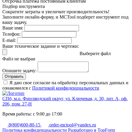
Отсрочка платежа
постоянным клиентам
Подбор инструмента
Сократите затраты и увеличьте производительность!
Заполните онлайн-форму, и MCTool подберет инструмент под
вашу задачу.
Ваше имя:
Телефон:
E-mail:
Ваше техническое задание и чертежи:
Выберите файл
Файл не выбран
Опишите задачу:
Отправить
Я даю свое согласие на обработку персональных данных и
ознакомился с
Политикой конфиденциальности
СПб, м.о. Финляндский округ, ул. Ключевая, д. 30, лит. А, оф.
206, пом. 27-Н
Время работы: с 9:00 до 17:00
8(800)600-80-15
order-mctool@yandex.ru
Политика конфиденциальности
Разработано в TopForm