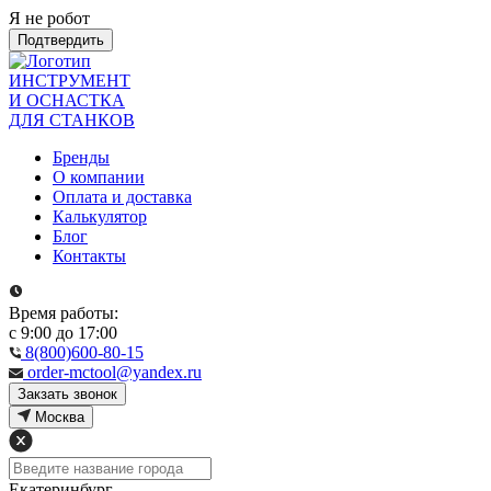
Я не робот
Подтвердить
ИНСТРУМЕНТ
И ОСНАСТКА
ДЛЯ СТАНКОВ
Бренды
О компании
Оплата и доставка
Калькулятор
Блог
Контакты
Время работы:
с 9:00 до 17:00
8(800)600-80-15
order-mctool@yandex.ru
Закзать звонок
Москва
Екатеринбург