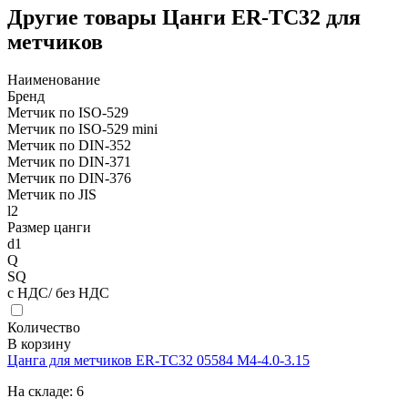
Другие товары Цанги ER-TC32 для
метчиков
Наименование
Бренд
Метчик по ISO-529
Метчик по ISO-529 mini
Метчик по DIN-352
Метчик по DIN-371
Метчик по DIN-376
Метчик по JIS
l2
Размер цанги
d1
Q
SQ
с НДС/ без НДС
Количество
В корзину
Цанга для метчиков ER-TC32 05584 M4-4.0-3.15
На складе:
6