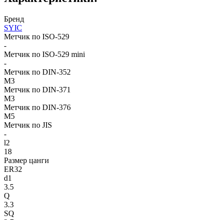
Бренд
SYIC
Метчик по ISO-529
-
Метчик по ISO-529 mini
-
Метчик по DIN-352
M3
Метчик по DIN-371
M3
Метчик по DIN-376
M5
Метчик по JIS
-
l2
18
Размер цанги
ER32
d1
3.5
Q
3.3
SQ