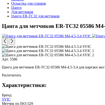
Оснастка для станков
Цанги
Для метчиков
Цанги ER-TC32 для метчиков
Цанга для метчиков ER-TC32 05586 M4-4
Арт. 5586
Цанга для метчиков ER-TC32 05586 M4-4.5-3.4 для нарезки жес
Распечатать
Характеристики:
Бренд
SYIC
Метчик по ISO-529