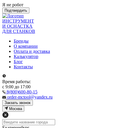
Я не робот
Подтвердить
ИНСТРУМЕНТ
И ОСНАСТКА
ДЛЯ СТАНКОВ
Бренды
О компании
Оплата и доставка
Калькулятор
Блог
Контакты
Время работы:
с 9:00 до 17:00
8(800)600-80-15
order-mctool@yandex.ru
Закзать звонок
Москва
Екатеринбург