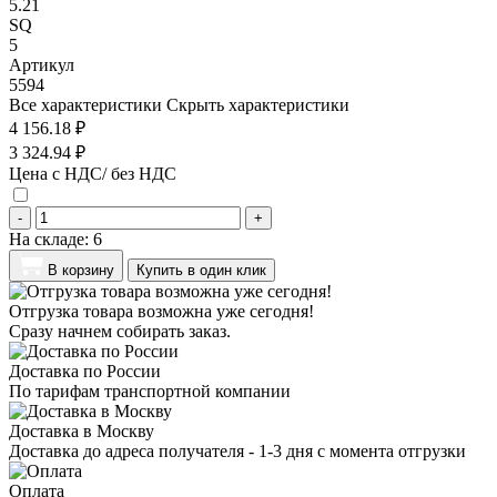
5.21
SQ
5
Артикул
5594
Все характеристики
Скрыть характеристики
4 156.18 ₽
3 324.94 ₽
Цена с НДС/ без НДС
-
+
На складе:
6
В корзину
Купить в один клик
Отгрузка товара возможна уже сегодня!
Сразу начнем собирать заказ.
Доставка по России
По тарифам транспортной компании
Доставка в Москву
Доставка до адреса получателя - 1-3 дня с момента отгрузки
Оплата