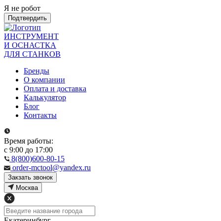
Я не робот
Подтвердить
ИНСТРУМЕНТ
И ОСНАСТКА
ДЛЯ СТАНКОВ
Бренды
О компании
Оплата и доставка
Калькулятор
Блог
Контакты
Время работы:
с 9:00 до 17:00
8(800)600-80-15
order-mctool@yandex.ru
Закзать звонок
Москва
Екатеринбург