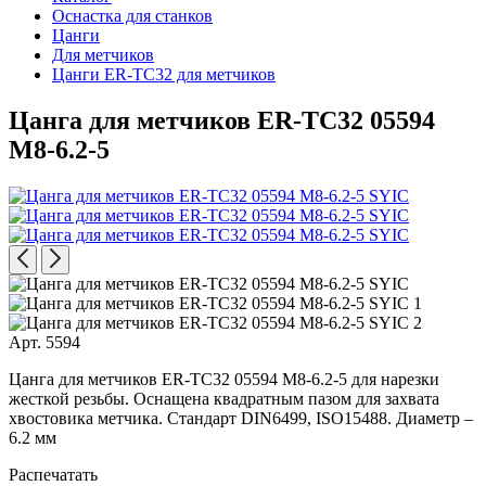
Оснастка для станков
Цанги
Для метчиков
Цанги ER-TC32 для метчиков
Цанга для метчиков ER-TC32 05594
M8-6.2-5
Арт. 5594
Цанга для метчиков ER-TC32 05594 M8-6.2-5 для нарезки
жесткой резьбы. Оснащена квадратным пазом для захвата
хвостовика метчика. Стандарт DIN6499, ISO15488. Диаметр –
6.2 мм
Распечатать