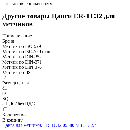
По выставленному счету
Другие товары Цанги ER-TC32 для
метчиков
Наименование
Бренд
Метчик по ISO-529
Метчик по ISO-529 mini
Метчик по DIN-352
Метчик по DIN-371
Метчик по DIN-376
Метчик по JIS
l2
Размер цанги
d1
Q
SQ
с НДС/ без НДС
Количество
В корзину
Цанга для метчиков ER-TC32 05580 M3-3.5-2.7