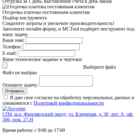
Отгрузка за 1 день,
выставление счета в день заказа
Отсрочка платежа
постоянным клиентам
Подбор инструмента
Сократите затраты и увеличьте производительность!
Заполните онлайн-форму, и MCTool подберет инструмент под
вашу задачу.
Ваше имя:
Телефон:
E-mail:
Ваше техническое задание и чертежи:
Выберите файл
Файл не выбран
Опишите задачу:
Отправить
Я даю свое согласие на обработку персональных данных и
ознакомился с
Политикой конфиденциальности
СПб, м.о. Финляндский округ, ул. Ключевая, д. 30, лит. А, оф.
206, пом. 27-Н
Время работы: с 9:00 до 17:00