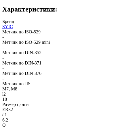
Характеристики:
Бренд
SYIC
Метчик по ISO-529
-
Метчик по ISO-529 mini
-
Метчик по DIN-352
-
Метчик по DIN-371
-
Метчик по DIN-376
-
Метчик по JIS
M7, M8
l2
18
Размер цанги
ER32
d1
6.2
Q