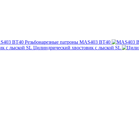
Резьбонарезные патроны MAS403 BT40
Цилиндрический хвостовик с лыской SL