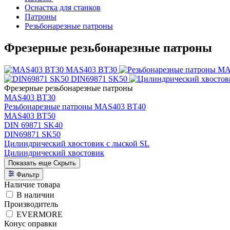
Оснастка для станков
Патроны
Резьбонарезные патроны
Фрезерные резьбонарезные патроны
MAS403 BT30
DIN69871 SK50
Фрезерные резьбонарезные патроны
MAS403 BT30
Резьбонарезные патроны MAS403 BT40
MAS403 BT50
DIN 69871 SK40
DIN69871 SK50
Цилиндрический хвостовик с лыской SL
Цилиндрический хвостовик
Показать еще
Скрыть
Фильтр
Наличие товара
В наличии
Производитель
EVERMORE
Конус оправки