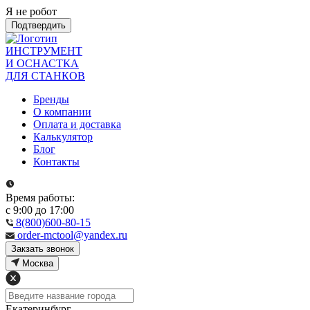
Я не робот
Подтвердить
ИНСТРУМЕНТ
И ОСНАСТКА
ДЛЯ СТАНКОВ
Бренды
О компании
Оплата и доставка
Калькулятор
Блог
Контакты
Время работы:
с 9:00 до 17:00
8(800)600-80-15
order-mctool@yandex.ru
Закзать звонок
Москва
Екатеринбург