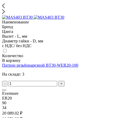
Наименование
Бренд
Цанга
Вылет - L, мм
Диаметр гайки - D, мм
с НДС/ без НДС
Количество
В корзину
Патрон резьбонарезной BT30-WER20-100
На складе:
3
-
+
Evermore
ER20
90
34
20 089.02 ₽