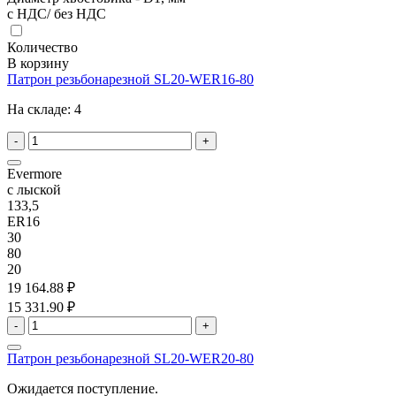
с НДС/ без НДС
Количество
В корзину
Патрон резьбонарезной SL20-WER16-80
На складе:
4
-
+
Evermore
с лыской
133,5
ER16
30
80
20
19 164.88 ₽
15 331.90 ₽
-
+
Патрон резьбонарезной SL20-WER20-80
Ожидается поступление.