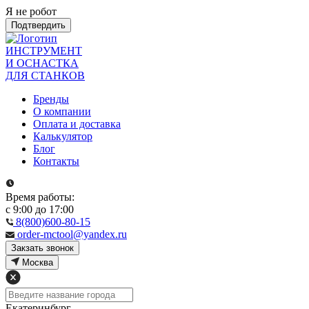
Я не робот
Подтвердить
ИНСТРУМЕНТ
И ОСНАСТКА
ДЛЯ СТАНКОВ
Бренды
О компании
Оплата и доставка
Калькулятор
Блог
Контакты
Время работы:
с 9:00 до 17:00
8(800)600-80-15
order-mctool@yandex.ru
Закзать звонок
Москва
Екатеринбург