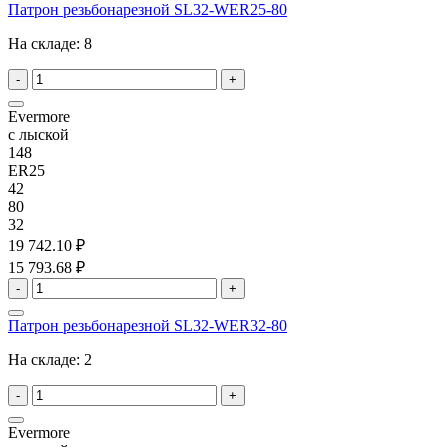
Патрон резьбонарезной SL32-WER25-80
На складе:
8
-
+
Evermore
с лыской
148
ER25
42
80
32
19 742.10 ₽
15 793.68 ₽
-
+
Патрон резьбонарезной SL32-WER32-80
На складе:
2
-
+
Evermore