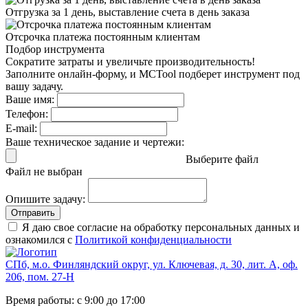
Отгрузка за 1 день,
выставление счета в день заказа
Отсрочка платежа
постоянным клиентам
Подбор инструмента
Сократите затраты и увеличьте производительность!
Заполните онлайн-форму, и MCTool подберет инструмент под
вашу задачу.
Ваше имя:
Телефон:
E-mail:
Ваше техническое задание и чертежи:
Выберите файл
Файл не выбран
Опишите задачу:
Отправить
Я даю свое согласие на обработку персональных данных и
ознакомился с
Политикой конфиденциальности
СПб, м.о. Финляндский округ, ул. Ключевая, д. 30, лит. А, оф.
206, пом. 27-Н
Время работы: с 9:00 до 17:00