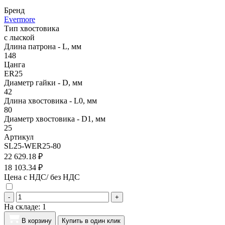
Бренд
Evermore
Тип хвостовика
с лыской
Длина патрона - L, мм
148
Цанга
ER25
Диаметр гайки - D, мм
42
Длина хвостовика - L0, мм
80
Диаметр хвостовика - D1, мм
25
Артикул
SL25-WER25-80
22 629.18 ₽
18 103.34 ₽
Цена с НДС/ без НДС
-
+
На складе:
1
В корзину
Купить в один клик