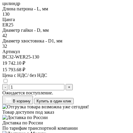
цилиндр
Длина патрона - L, мм
130
Цанга
ER25
Диаметр гайки - D, мм
42
Диаметр хвостовика - D1, мм
32
Артикул
BC32-WER25-130
19 742.10 ₽
15 793.68 ₽
Цена с НДС/ без НДС
-
+
Ожидается поступление.
В корзину
Купить в один клик
Товар доступен под заказ
Доставка по России
По тарифам транспортной компании