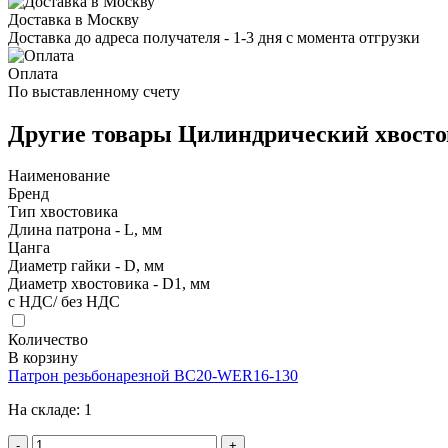
Доставка в Москву
Доставка до адреса получателя - 1-3 дня с момента отгрузки
Оплата
По выставленному счету
Другие товары Цилиндрический хвост
Наименование
Бренд
Тип хвостовика
Длина патрона - L, мм
Цанга
Диаметр гайки - D, мм
Диаметр хвостовика - D1, мм
с НДС/ без НДС
Количество
В корзину
Патрон резьбонарезной BC20-WER16-130
На складе:
1
-
+