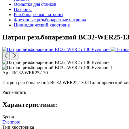
Оснастка для станков
Патроны
Резьбонарезные патроны
Фрезерные резьбонарезные патроны
Цилиндрический хвостовик
Патрон резьбонарезной BC32-WER25-1
Арт. BC32-WER25-130
Патрон резьбонарезной BC32-WER25-130. Цилиндрический хвос
Распечатать
Характеристики:
Бренд
Evermore
Тип хвостовика