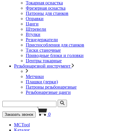
Токарная оснастка
Фрезерная оснастка
Патроны для станков
Оправки
Цанги
Штревели
Втулки
Резцедержатели
Приспособления для станков
Тиски станочные
Приводные блоки и головки
Центры токарные
Резьбонарезной инструмент
Метчики
Плашки (лерки)
Патроны резьбонарезные
Резьбонарезные цанги
0
Заказать звонок
MCTool
Каталог