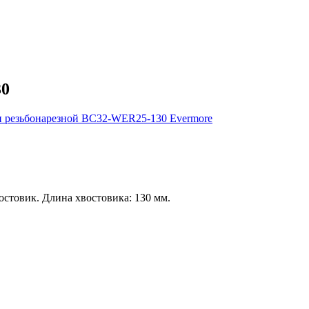
30
товик. Длина хвостовика: 130 мм.