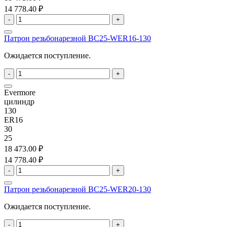
14 778.40 ₽
-
+
Патрон резьбонарезной BC25-WER16-130
Ожидается поступление.
-
+
Evermore
цилиндр
130
ER16
30
25
18 473.00 ₽
14 778.40 ₽
-
+
Патрон резьбонарезной BC25-WER20-130
Ожидается поступление.
-
+