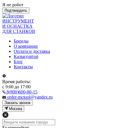
Я не робот
Подтвердить
ИНСТРУМЕНТ
И ОСНАСТКА
ДЛЯ СТАНКОВ
Бренды
О компании
Оплата и доставка
Калькулятор
Блог
Контакты
Время работы:
с 9:00 до 17:00
8(800)600-80-15
order-mctool@yandex.ru
Закзать звонок
Москва
Екатеринбург