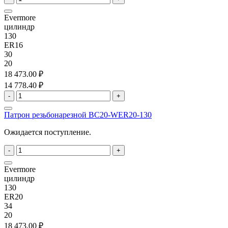
Evermore
цилиндр
130
ER16
30
20
18 473.00 ₽
14 778.40 ₽
-
+
Патрон резьбонарезной BC20-WER20-130
Ожидается поступление.
-
+
Evermore
цилиндр
130
ER20
34
20
18 473.00 ₽