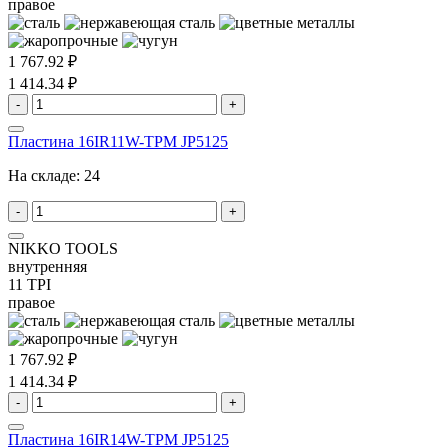
правое
1 767.92 ₽
1 414.34 ₽
-
+
Пластина 16IR11W-TPM JP5125
На складе:
24
-
+
NIKKO TOOLS
внутренняя
11 TPI
правое
1 767.92 ₽
1 414.34 ₽
-
+
Пластина 16IR14W-TPM JP5125