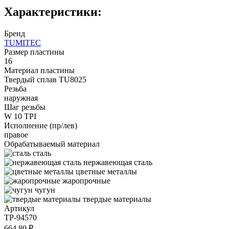
Характеристики:
Бренд
TUMITEC
Размер пластины
16
Материал пластины
Твердый сплав TU8025
Резьба
наружная
Шаг резьбы
W 10 TPI
Исполнение (пр/лев)
правое
Обрабатываемый материал
сталь
нержавеющая сталь
цветные металлы
жаропрочные
чугун
твердые материалы
Артикул
TP-94570
664.80 ₽