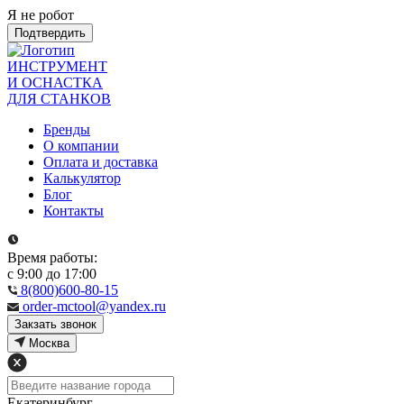
Я не робот
Подтвердить
ИНСТРУМЕНТ
И ОСНАСТКА
ДЛЯ СТАНКОВ
Бренды
О компании
Оплата и доставка
Калькулятор
Блог
Контакты
Время работы:
с 9:00 до 17:00
8(800)600-80-15
order-mctool@yandex.ru
Закзать звонок
Москва
Екатеринбург