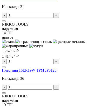
На складе:
21
-
+
NIKKO TOOLS
наружная
14 TPI
правое
1 767.92 ₽
1 414.34 ₽
-
+
Пластина 16ER19W-TPM JP5125
На складе:
36
-
+
NIKKO TOOLS
наружная
19 TPI