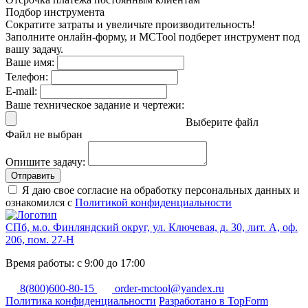
Подбор инструмента
Сократите затраты и увеличьте производительность!
Заполните онлайн-форму, и MCTool подберет инструмент под
вашу задачу.
Ваше имя:
Телефон:
E-mail:
Ваше техническое задание и чертежи:
Выберите файл
Файл не выбран
Опишите задачу:
Отправить
Я даю свое согласие на обработку персональных данных и
ознакомился с
Политикой конфиденциальности
СПб, м.о. Финляндский округ, ул. Ключевая, д. 30, лит. А, оф.
206, пом. 27-Н
Время работы: с 9:00 до 17:00
8(800)600-80-15
order-mctool@yandex.ru
Политика конфиденциальности
Разработано в TopForm