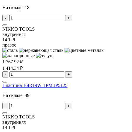
На складе:
18
-
+
NIKKO TOOLS
внутренняя
14 TPI
правое
1 767.92 ₽
1 414.34 ₽
-
+
Пластина 16IR19W-TPM JP5125
На складе:
49
-
+
NIKKO TOOLS
внутренняя
19 TPI