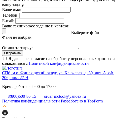
вашу задачу.
Ваше имя:
Телефон:
E-mail:
Ваше техническое задание и чертежи:
Выберите файл
Файл не выбран
Опишите задачу:
Отправить
Я даю свое согласие на обработку персональных данных и
ознакомился с
Политикой конфиденциальности
СПб, м.о. Финляндский округ, ул. Ключевая, д. 30, лит. А, оф.
206, пом. 27-Н
Время работы: с 9:00 до 17:00
8(800)600-80-15
order-mctool@yandex.ru
Политика конфиденциальности
Разработано в TopForm