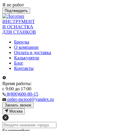
Я не робот
Подтвердить
ИНСТРУМЕНТ
И ОСНАСТКА
ДЛЯ СТАНКОВ
Бренды
О компании
Оплата и доставка
Калькулятор
Блог
Контакты
Время работы:
с 9:00 до 17:00
8(800)600-80-15
order-mctool@yandex.ru
Закзать звонок
Москва
Екатеринбург