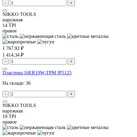
-
+
NIKKO TOOLS
наружная
14 TPI
правое
1 767.92 ₽
1 414.34 ₽
-
+
Пластина 16ER19W-TPM JP5125
На складе:
36
-
+
NIKKO TOOLS
наружная
19 TPI
правое