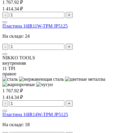
1 767.92 ₽
1 414.34 ₽
-
+
Пластина 16IR11W-TPM JP5125
На складе:
24
-
+
NIKKO TOOLS
внутренняя
11 TPI
правое
1 767.92 ₽
1 414.34 ₽
-
+
Пластина 16IR14W-TPM JP5125
На складе:
18