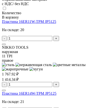
с НДС/ без НДС
Количество
В корзину
Пластина 16ER11W-TPM JP5125
На складе:
20
-
+
NIKKO TOOLS
наружная
11 TPI
правое
1 767.92 ₽
1 414.34 ₽
-
+
Пластина 16ER14W-TPM JP5125
На складе:
21