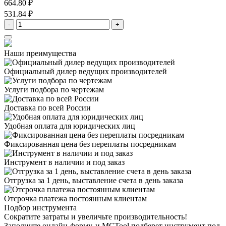
664.80 ₽
531.84 ₽
-
+
Наши преимущества
Официальный дилер
ведущих производителей
Услуги подбора
по чертежам
Доставка
по всей России
Удобная оплата
для юридических лиц
Фиксированная цена
без переплаты посредникам
Инструмент в наличии
и под заказ
Отгрузка за 1 день,
выставление счета в день заказа
Отсрочка платежа
постоянным клиентам
Подбор инструмента
Сократите затраты и увеличьте производительность!
Заполните онлайн-форму, и MCTool подберет инструмент под