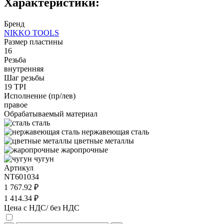
Характеристики:
Бренд
NIKKO TOOLS
Размер пластины
16
Резьба
внутренняя
Шаг резьбы
19 TPI
Исполнение (пр/лев)
правое
Обрабатываемый материал
сталь
нержавеющая сталь
цветные металлы
жаропрочные
чугун
Артикул
NT601034
1 767.92 ₽
1 414.34 ₽
Цена с НДС/ без НДС