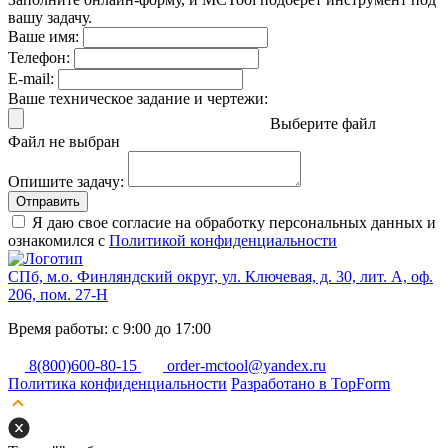
вашу задачу.
Ваше имя:
Телефон:
E-mail:
Ваше техническое задание и чертежи:
Выберите файл
Файл не выбран
Опишите задачу:
Отправить
Я даю свое согласие на обработку персональных данных и
ознакомился с
Политикой конфиденциальности
СПб, м.о. Финляндский округ, ул. Ключевая, д. 30, лит. А, оф.
206, пом. 27-Н
Время работы: с 9:00 до 17:00
8(800)600-80-15
order-mctool@yandex.ru
Политика конфиденциальности
Разработано в TopForm