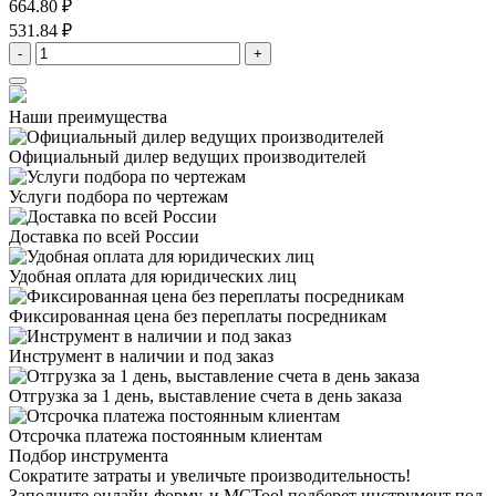
664.80 ₽
531.84 ₽
-
+
Наши преимущества
Официальный дилер
ведущих производителей
Услуги подбора
по чертежам
Доставка
по всей России
Удобная оплата
для юридических лиц
Фиксированная цена
без переплаты посредникам
Инструмент в наличии
и под заказ
Отгрузка за 1 день,
выставление счета в день заказа
Отсрочка платежа
постоянным клиентам
Подбор инструмента
Сократите затраты и увеличьте производительность!
Заполните онлайн-форму, и MCTool подберет инструмент под