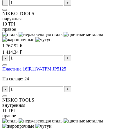
-
+
NIKKO TOOLS
наружная
19 TPI
правое
1 767.92 ₽
1 414.34 ₽
-
+
Пластина 16IR11W-TPM JP5125
На складе:
24
-
+
NIKKO TOOLS
внутренняя
11 TPI
правое