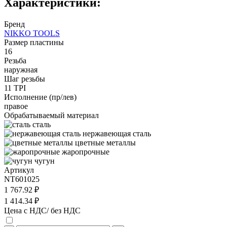
Характеристики:
Бренд
NIKKO TOOLS
Размер пластины
16
Резьба
наружная
Шаг резьбы
11 TPI
Исполнение (пр/лев)
правое
Обрабатываемый материал
сталь
нержавеющая сталь
цветные металлы
жаропрочные
чугун
Артикул
NT601025
1 767.92 ₽
1 414.34 ₽
Цена с НДС/ без НДС