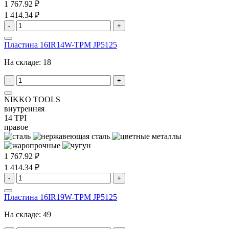
1 767.92 ₽
1 414.34 ₽
-
+
Пластина 16IR14W-TPM JP5125
На складе:
18
-
+
NIKKO TOOLS
внутренняя
14 TPI
правое
1 767.92 ₽
1 414.34 ₽
-
+
Пластина 16IR19W-TPM JP5125
На складе:
49