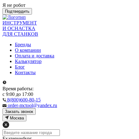
Я не робот
Подтвердить
ИНСТРУМЕНТ
И ОСНАСТКА
ДЛЯ СТАНКОВ
Бренды
О компании
Оплата и доставка
Калькулятор
Блог
Контакты
Время работы:
с 9:00 до 17:00
8(800)600-80-15
order-mctool@yandex.ru
Закзать звонок
Москва
Екатеринбург