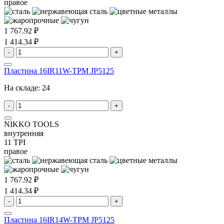
правое
1 767.92 ₽
1 414.34 ₽
-
+
Пластина 16IR11W-TPM JP5125
На складе:
24
-
+
NIKKO TOOLS
внутренняя
11 TPI
правое
1 767.92 ₽
1 414.34 ₽
-
+
Пластина 16IR14W-TPM JP5125