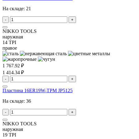
На складе:
21
-
+
NIKKO TOOLS
наружная
14 TPI
правое
1 767.92 ₽
1 414.34 ₽
-
+
Пластина 16ER19W-TPM JP5125
На складе:
36
-
+
NIKKO TOOLS
наружная
19 TPI