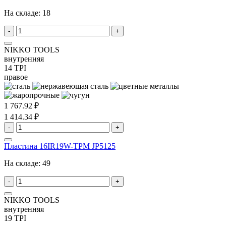
На складе:
18
-
+
NIKKO TOOLS
внутренняя
14 TPI
правое
1 767.92 ₽
1 414.34 ₽
-
+
Пластина 16IR19W-TPM JP5125
На складе:
49
-
+
NIKKO TOOLS
внутренняя
19 TPI