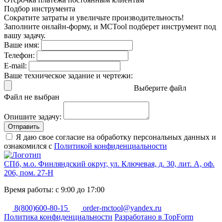
Подбор инструмента
Сократите затраты и увеличьте производительность!
Заполните онлайн-форму, и MCTool подберет инструмент под
вашу задачу.
Ваше имя:
Телефон:
E-mail:
Ваше техническое задание и чертежи:
Выберите файл
Файл не выбран
Опишите задачу:
Отправить
Я даю свое согласие на обработку персональных данных и
ознакомился с
Политикой конфиденциальности
СПб, м.о. Финляндский округ, ул. Ключевая, д. 30, лит. А, оф.
206, пом. 27-Н
Время работы: с 9:00 до 17:00
8(800)600-80-15
order-mctool@yandex.ru
Политика конфиденциальности
Разработано в TopForm