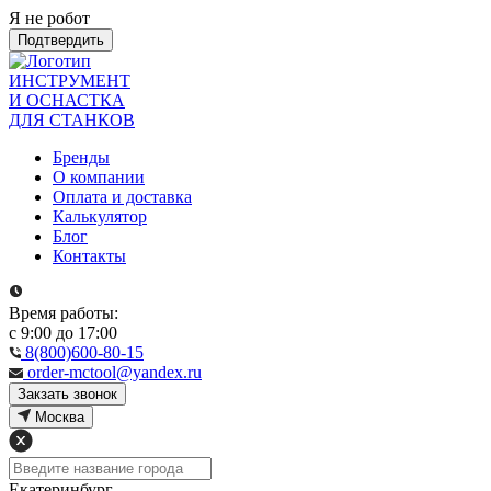
Я не робот
Подтвердить
ИНСТРУМЕНТ
И ОСНАСТКА
ДЛЯ СТАНКОВ
Бренды
О компании
Оплата и доставка
Калькулятор
Блог
Контакты
Время работы:
с 9:00 до 17:00
8(800)600-80-15
order-mctool@yandex.ru
Закзать звонок
Москва
Екатеринбург