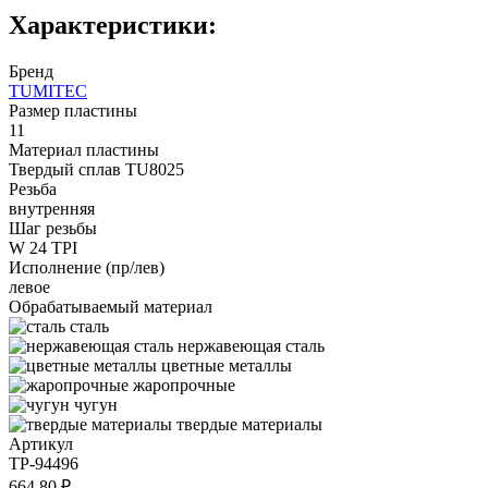
Характеристики:
Бренд
TUMITEC
Размер пластины
11
Материал пластины
Твердый сплав TU8025
Резьба
внутренняя
Шаг резьбы
W 24 TPI
Исполнение (пр/лев)
левое
Обрабатываемый материал
сталь
нержавеющая сталь
цветные металлы
жаропрочные
чугун
твердые материалы
Артикул
TP-94496
664.80 ₽