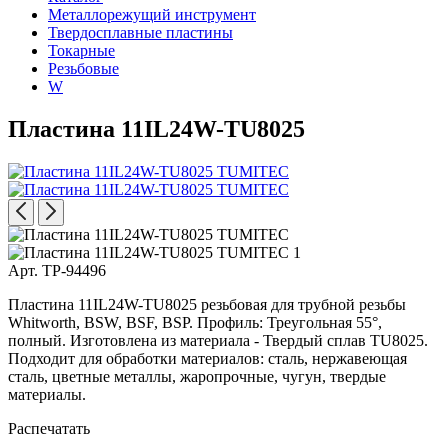
Металлорежущий инструмент
Твердосплавные пластины
Токарные
Резьбовые
W
Пластина 11IL24W-TU8025
Арт. TP-94496
Пластина 11IL24W-TU8025 резьбовая для трубной резьбы
Whitworth, BSW, BSF, BSP. Профиль: Треугольная 55°,
полный. Изготовлена из материала - Твердый сплав TU8025.
Подходит для обработки материалов: сталь, нержавеющая
сталь, цветные металлы, жаропрочные, чугун, твердые
материалы.
Распечатать