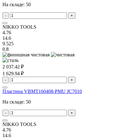
На складе:
50
-
+
NIKKO TOOLS
4.76
14.6
9.525
0.8
2 037.42 ₽
1 629.94 ₽
-
+
Пластина VBMT160408-PMU JC7010
На складе:
50
-
+
NIKKO TOOLS
4.76
14.6