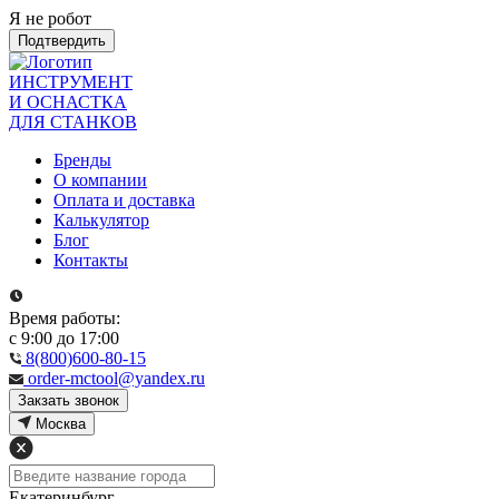
Я не робот
Подтвердить
ИНСТРУМЕНТ
И ОСНАСТКА
ДЛЯ СТАНКОВ
Бренды
О компании
Оплата и доставка
Калькулятор
Блог
Контакты
Время работы:
с 9:00 до 17:00
8(800)600-80-15
order-mctool@yandex.ru
Закзать звонок
Москва
Екатеринбург