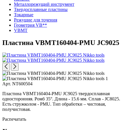
Металлорежущий инструмент
Твердосплавные пластины
Токарные
Режущие для точения
Геометрия VB**
VBMT
Пластина VBMT160404-PMU JC9025
Арт. NT600504
Пластина VBMT160404-PMU JC9025 твердосплавная
односторонняя. Ромб 35°. Длина - 15.6 мм. Сплав - JC8025.
Есть стружколом - PMU. Тип обработки – чистовая,
получистовая.
Распечатать