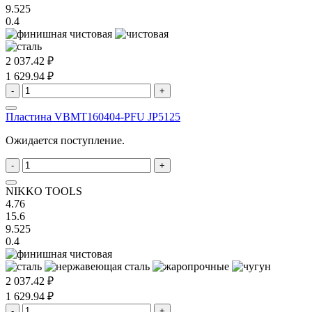
9.525
0.4
2 037.42 ₽
1 629.94 ₽
-
+
Пластина VBMT160404-PFU JP5125
Ожидается поступление.
-
+
NIKKO TOOLS
4.76
15.6
9.525
0.4
2 037.42 ₽
1 629.94 ₽
-
+