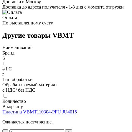
Доставка в Москву
Доставка до адреса получателя - 1-3 дня с момента отгрузки
Оплата
По выставленному счету
Другие товары VBMT
Наименование
Бренд
S
L
ø I.C
r
Тип обработки
Обрабатываемый материал
с НДС/ без НДС
Количество
В корзину
Пластина VBMT110304-PFU JU4015
Ожидается поступление.