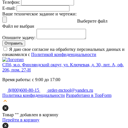
Телефон:
E-mail:
Ваше техническое задание и чертежи:
Выберите файл
Файл не выбран
Опишите задачу:
Отправить
Я даю свое согласие на обработку персональных данных и
ознакомился с
Политикой конфиденциальности
СПб, м.о. Финляндский округ, ул. Ключевая, д. 30, лит. А, оф.
206, пом. 27-Н
Время работы: с 9:00 до 17:00
8(800)600-80-15
order-mctool@yandex.ru
Политика конфиденциальности
Разработано в TopForm
Товар "
" добавлен в корзину
Перейти в корзину