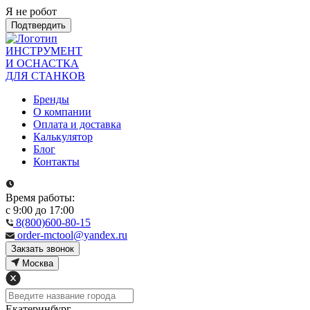
Я не робот
Подтвердить
ИНСТРУМЕНТ
И ОСНАСТКА
ДЛЯ СТАНКОВ
Бренды
О компании
Оплата и доставка
Калькулятор
Блог
Контакты
Время работы:
с 9:00 до 17:00
8(800)600-80-15
order-mctool@yandex.ru
Закзать звонок
Москва
Екатеринбург