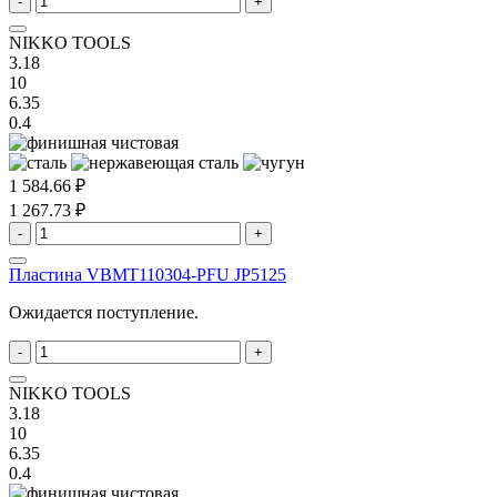
-
+
NIKKO TOOLS
3.18
10
6.35
0.4
1 584.66 ₽
1 267.73 ₽
-
+
Пластина VBMT110304-PFU JP5125
Ожидается поступление.
-
+
NIKKO TOOLS
3.18
10
6.35
0.4