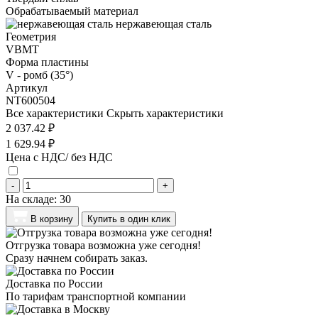
Обрабатываемый материал
нержавеющая сталь
Геометрия
VBMT
Форма пластины
V - ромб (35°)
Артикул
NT600504
Все характеристики
Скрыть характеристики
2 037.42 ₽
1 629.94 ₽
Цена с НДС/ без НДС
-
+
На складе:
30
В корзину
Купить в один клик
Отгрузка товара возможна уже сегодня!
Сразу начнем собирать заказ.
Доставка по России
По тарифам транспортной компании