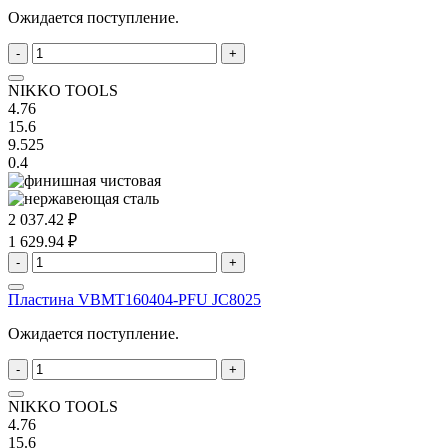
Ожидается поступление.
-
+
NIKKO TOOLS
4.76
15.6
9.525
0.4
2 037.42 ₽
1 629.94 ₽
-
+
Пластина VBMT160404-PFU JC8025
Ожидается поступление.
-
+
NIKKO TOOLS
4.76
15.6