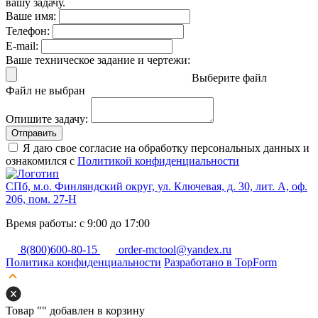
вашу задачу.
Ваше имя:
Телефон:
E-mail:
Ваше техническое задание и чертежи:
Выберите файл
Файл не выбран
Опишите задачу:
Отправить
Я даю свое согласие на обработку персональных данных и
ознакомился с
Политикой конфиденциальности
СПб, м.о. Финляндский округ, ул. Ключевая, д. 30, лит. А, оф.
206, пом. 27-Н
Время работы: с 9:00 до 17:00
8(800)600-80-15
order-mctool@yandex.ru
Политика конфиденциальности
Разработано в TopForm
Товар "
" добавлен в корзину