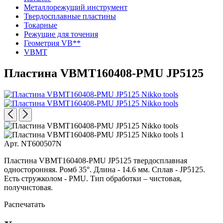
Металлорежущий инструмент
Твердосплавные пластины
Токарные
Режущие для точения
Геометрия VB**
VBMT
Пластина VBMT160408-PMU JP5125
Арт. NT600507N
Пластина VBMT160408-PMU JP5125 твердосплавная
односторонняя. Ромб 35°. Длина - 14.6 мм. Сплав - JP5125.
Есть стружколом - PMU. Тип обработки – чистовая,
получистовая.
Распечатать