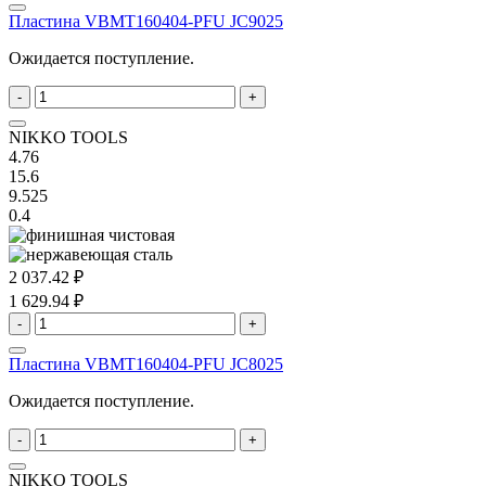
Пластина VBMT160404-PFU JC9025
Ожидается поступление.
-
+
NIKKO TOOLS
4.76
15.6
9.525
0.4
2 037.42 ₽
1 629.94 ₽
-
+
Пластина VBMT160404-PFU JC8025
Ожидается поступление.
-
+
NIKKO TOOLS