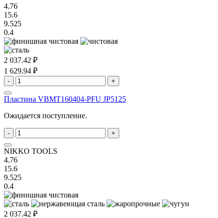
4.76
15.6
9.525
0.4
2 037.42 ₽
1 629.94 ₽
-
+
Пластина VBMT160404-PFU JP5125
Ожидается поступление.
-
+
NIKKO TOOLS
4.76
15.6
9.525
0.4
2 037.42 ₽