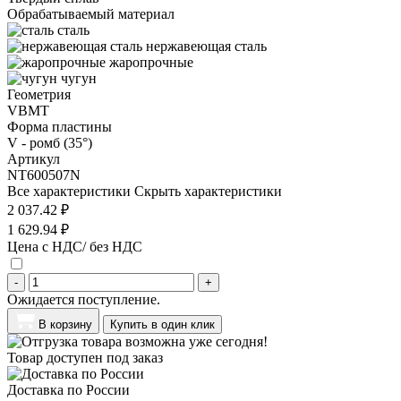
Обрабатываемый материал
сталь
нержавеющая сталь
жаропрочные
чугун
Геометрия
VBMT
Форма пластины
V - ромб (35°)
Артикул
NT600507N
Все характеристики
Скрыть характеристики
2 037.42 ₽
1 629.94 ₽
Цена с НДС/ без НДС
-
+
Ожидается поступление.
В корзину
Купить в один клик
Товар доступен под заказ
Доставка по России