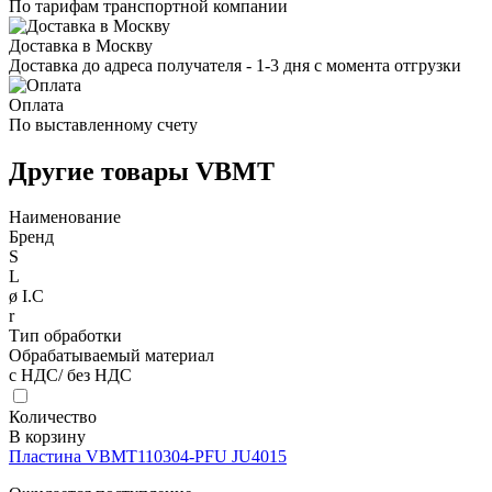
По тарифам транспортной компании
Доставка в Москву
Доставка до адреса получателя - 1-3 дня с момента отгрузки
Оплата
По выставленному счету
Другие товары VBMT
Наименование
Бренд
S
L
ø I.C
r
Тип обработки
Обрабатываемый материал
с НДС/ без НДС
Количество
В корзину
Пластина VBMT110304-PFU JU4015