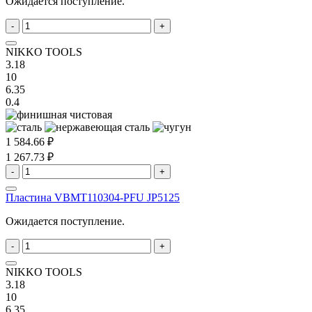
Ожидается поступление.
-
+
NIKKO TOOLS
3.18
10
6.35
0.4
1 584.66 ₽
1 267.73 ₽
-
+
Пластина VBMT110304-PFU JP5125
Ожидается поступление.
-
+
NIKKO TOOLS
3.18
10
6.35