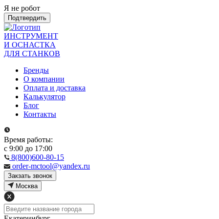
Я не робот
Подтвердить
ИНСТРУМЕНТ
И ОСНАСТКА
ДЛЯ СТАНКОВ
Бренды
О компании
Оплата и доставка
Калькулятор
Блог
Контакты
Время работы:
с 9:00 до 17:00
8(800)600-80-15
order-mctool@yandex.ru
Закзать звонок
Москва
Екатеринбург