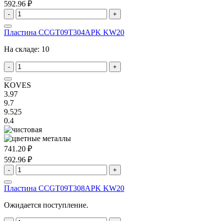
592.96 ₽
-
+
Пластина CCGT09T304APK KW20
На складе:
10
-
+
KOVES
3.97
9.7
9.525
0.4
741.20 ₽
592.96 ₽
-
+
Пластина CCGT09T308APK KW20
Ожидается поступление.