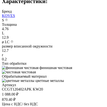
Характеристики:
Бренд
KOVES
S
Толщина
4.76
L
12.9
ø I.C
размер вписанной окружности
12.7
r
0.2
Тип обработки
финишная чистовая
чистовая
Обрабатываемый материал
цветные металлы
Артикул
CCGT120402APK KW20
1 088.00 ₽
870.40 ₽
Цена с НДС/ без НДС