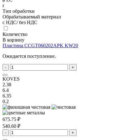
r
Тип обработки
Обрабатываемый материал
с НДС/ без НДС
Количество
В корзину
Пластина CCGT060202APK KW20
Ожидается поступление.
-
+
KOVES
2.38
6.4
6.35
0.2
675.75 ₽
540.60 ₽
-
+