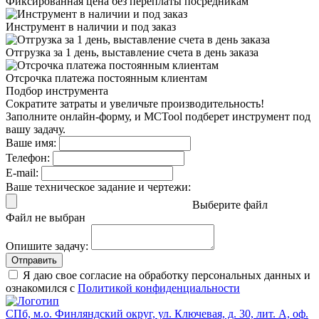
Фиксированная цена
без переплаты посредникам
Инструмент в наличии
и под заказ
Отгрузка за 1 день,
выставление счета в день заказа
Отсрочка платежа
постоянным клиентам
Подбор инструмента
Сократите затраты и увеличьте производительность!
Заполните онлайн-форму, и MCTool подберет инструмент под
вашу задачу.
Ваше имя:
Телефон:
E-mail:
Ваше техническое задание и чертежи:
Выберите файл
Файл не выбран
Опишите задачу:
Отправить
Я даю свое согласие на обработку персональных данных и
ознакомился с
Политикой конфиденциальности
СПб, м.о. Финляндский округ, ул. Ключевая, д. 30, лит. А, оф.