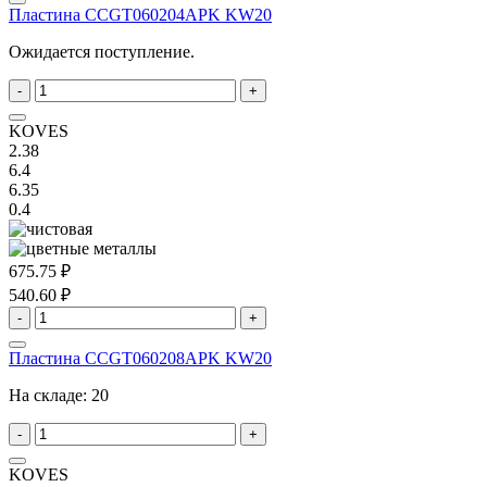
Пластина CCGT060204APK KW20
Ожидается поступление.
-
+
KOVES
2.38
6.4
6.35
0.4
675.75 ₽
540.60 ₽
-
+
Пластина CCGT060208APK KW20
На складе:
20
-
+
KOVES