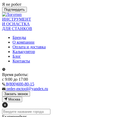
Я не робот
Подтвердить
ИНСТРУМЕНТ
И ОСНАСТКА
ДЛЯ СТАНКОВ
Бренды
О компании
Оплата и доставка
Калькулятор
Блог
Контакты
Время работы:
с 9:00 до 17:00
8(800)600-80-15
order-mctool@yandex.ru
Закзать звонок
Москва
Екатеринбург