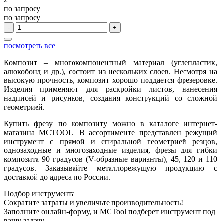
по запросу
по запросу
-
+
посмотреть все
Композит – многокомпонентный материал (углепластик,
алюкобонд и др.), состоит из нескольких слоев. Несмотря на
высокую прочность, композит хорошо поддается фрезеровке.
Изделия применяют для раскройки листов, нанесения
надписей и рисунков, создания конструкций со сложной
геометрией.
Купить фрезу по композиту можно в каталоге интернет-
магазина MCTOOL. В ассортименте представлен режущий
инструмент с прямой и спиральной геометрией резцов,
однозаходные и многозаходные изделия, фрезы для гибки
композита 90 градусов (V-образные варианты), 45, 120 и 110
градусов. Заказывайте металлорежущую продукцию с
доставкой до адреса по России.
Подбор инструмента
Сократите затраты и увеличьте производительность!
Заполните онлайн-форму, и MCTool подберет инструмент под
вашу задачу.