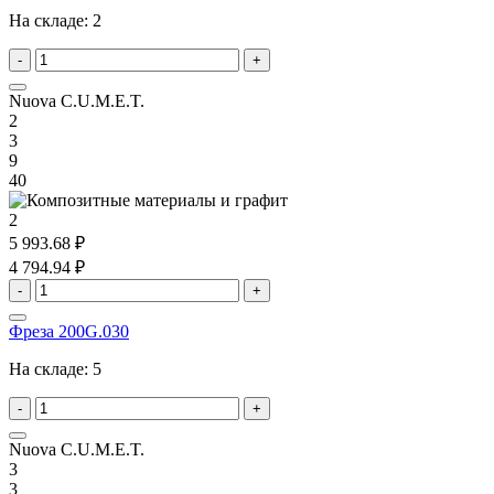
На складе:
2
-
+
Nuova C.U.M.E.T.
2
3
9
40
2
5 993.68 ₽
4 794.94 ₽
-
+
Фреза 200G.030
На складе:
5
-
+
Nuova C.U.M.E.T.
3
3