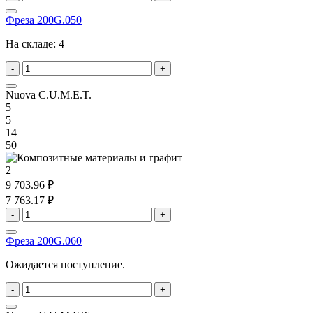
Фреза 200G.050
На складе:
4
-
+
Nuova C.U.M.E.T.
5
5
14
50
2
9 703.96 ₽
7 763.17 ₽
-
+
Фреза 200G.060
Ожидается поступление.
-
+