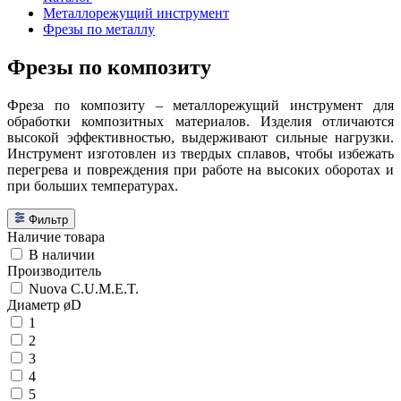
Металлорежущий инструмент
Фрезы по металлу
Фрезы по композиту
Фреза по композиту – металлорежущий инструмент для
обработки композитных материалов. Изделия отличаются
высокой эффективностью, выдерживают сильные нагрузки.
Инструмент изготовлен из твердых сплавов, чтобы избежать
перегрева и повреждения при работе на высоких оборотах и
при больших температурах.
Фильтр
Наличие товара
В наличии
Производитель
Nuova C.U.M.E.T.
Диаметр øD
1
2
3
4
5