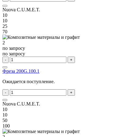
Nuova C.U.M.E.T.
10
10
25
70
2
по запросу
по запросу
-
+
Фреза 200G.100.1
Ожидается поступление.
-
+
Nuova C.U.M.E.T.
10
10
50
100
2