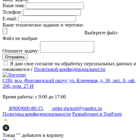
Ваше имя:
Телефон:
E-mail:
Ваше техническое задание и чертежи:
Выберите файл
Файл не выбран
Опишите задачу:
Отправить
Я даю свое согласие на обработку персональных данных и
ознакомился с
Политикой конфиденциальности
СПб, м.о. Финляндский округ, ул. Ключевая, д. 30, лит. А, оф.
206, пом. 27-Н
Время работы: с 9:00 до 17:00
8(800)600-80-15
order-mctool@yandex.ru
Политика конфиденциальности
Разработано в TopForm
Товар "
" добавлен в корзину