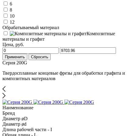
6
8
10
12
Обрабатываемый материал
Композитные
материалы и графит
Цена, руб.
Применить
Сбросить
Серия 200G
Твердосплавные концевые фрезы для обработки графита и
композитных материалов
Наименование
Бренд
Диаметр øD
Диаметр ød
Длина рабочей части - I
Общая длина - L