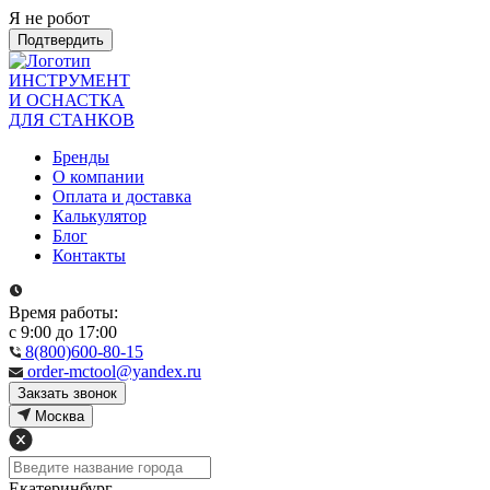
Я не робот
Подтвердить
ИНСТРУМЕНТ
И ОСНАСТКА
ДЛЯ СТАНКОВ
Бренды
О компании
Оплата и доставка
Калькулятор
Блог
Контакты
Время работы:
с 9:00 до 17:00
8(800)600-80-15
order-mctool@yandex.ru
Закзать звонок
Москва
Екатеринбург