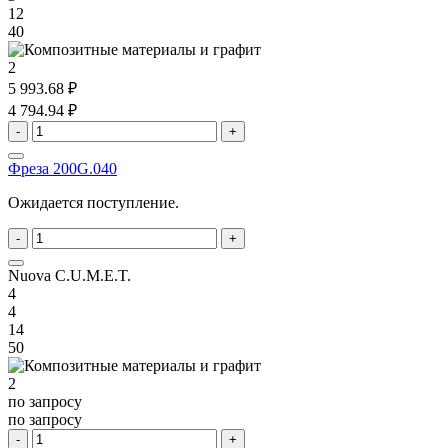
12
40
2
5 993.68 ₽
4 794.94 ₽
-
+
Фреза 200G.040
Ожидается поступление.
-
+
Nuova C.U.M.E.T.
4
4
14
50
2
по запросу
по запросу
-
+