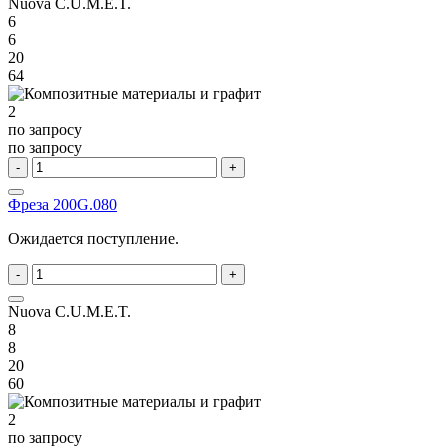
Nuova C.U.M.E.T.
6
6
20
64
2
по запросу
по запросу
-
+
Фреза 200G.080
Ожидается поступление.
-
+
Nuova C.U.M.E.T.
8
8
20
60
2
по запросу