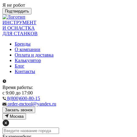
Я не робот
Подтвердить
ИНСТРУМЕНТ
И ОСНАСТКА
ДЛЯ СТАНКОВ
Бренды
О компании
Оплата и доставка
Калькулятор
Блог
Контакты
Время работы:
с 9:00 до 17:00
8(800)600-80-15
order-mctool@yandex.ru
Закзать звонок
Москва
Екатеринбург