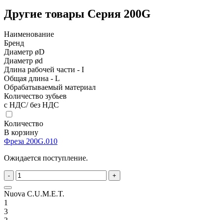
Другие товары Серия 200G
Наименование
Бренд
Диаметр øD
Диаметр ød
Длина рабочей части - I
Общая длина - L
Обрабатываемый материал
Количество зубьев
с НДС/ без НДС
Количество
В корзину
Фреза 200G.010
Ожидается поступление.
-
+
Nuova C.U.M.E.T.
1
3