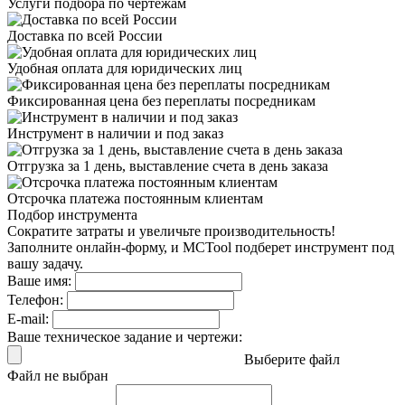
Услуги подбора
по чертежам
Доставка
по всей России
Удобная оплата
для юридических лиц
Фиксированная цена
без переплаты посредникам
Инструмент в наличии
и под заказ
Отгрузка за 1 день,
выставление счета в день заказа
Отсрочка платежа
постоянным клиентам
Подбор инструмента
Сократите затраты и увеличьте производительность!
Заполните онлайн-форму, и MCTool подберет инструмент под
вашу задачу.
Ваше имя:
Телефон:
E-mail:
Ваше техническое задание и чертежи:
Выберите файл
Файл не выбран