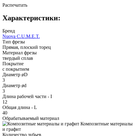
Распечатать
Характеристики:
Бренд
Nuova C.U.M.E.T.
Тип фрезы
Прямая, плоский торец
Материал фрезы
твердый сплав
Покрытие
с покрытием
Диаметр øD
3
Диаметр ød
3
Длина рабочей части - I
12
Общая длина - L
40
Обрабатываемый материал
Композитные материалы
и графит
Количество зубьев