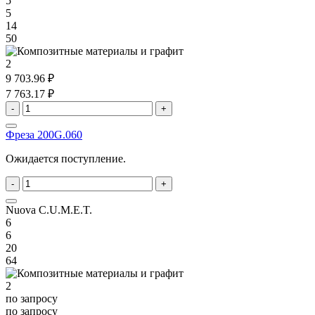
5
5
14
50
2
9 703.96 ₽
7 763.17 ₽
-
+
Фреза 200G.060
Ожидается поступление.
-
+
Nuova C.U.M.E.T.
6
6
20
64
2
по запросу
по запросу