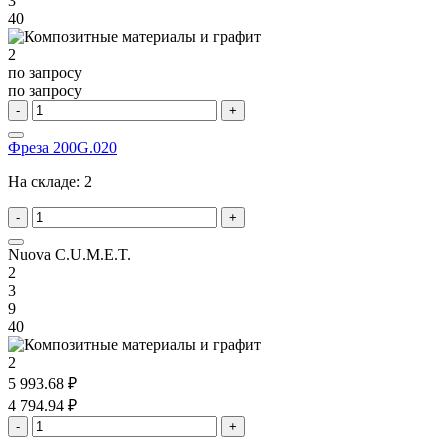
3
40
2
по запросу
по запросу
-
+
Фреза 200G.020
На складе:
2
-
+
Nuova C.U.M.E.T.
2
3
9
40
2
5 993.68 ₽
4 794.94 ₽
-
+