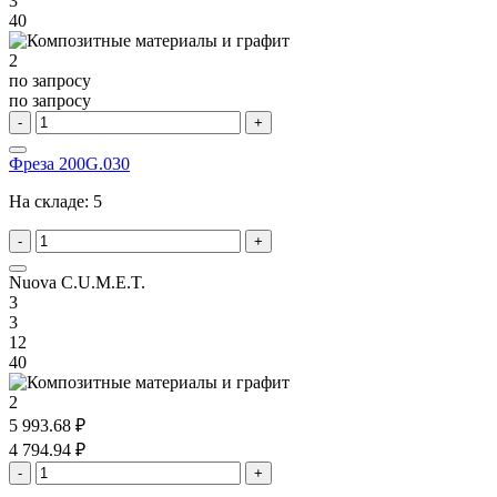
3
40
2
по запросу
по запросу
-
+
Фреза 200G.030
На складе:
5
-
+
Nuova C.U.M.E.T.
3
3
12
40
2
5 993.68 ₽
4 794.94 ₽
-
+