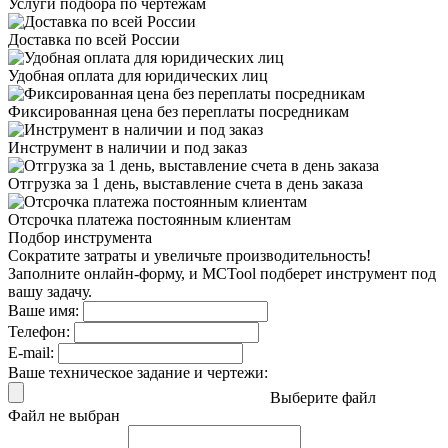
Услуги подбора
по чертежам
Доставка
по всей России
Удобная оплата
для юридических лиц
Фиксированная цена
без переплаты посредникам
Инструмент в наличии
и под заказ
Отгрузка за 1 день,
выставление счета в день заказа
Отсрочка платежа
постоянным клиентам
Подбор инструмента
Сократите затраты и увеличьте производительность!
Заполните онлайн-форму, и MCTool подберет инструмент под
вашу задачу.
Ваше имя:
Телефон:
E-mail:
Ваше техническое задание и чертежи:
Выберите файл
Файл не выбран