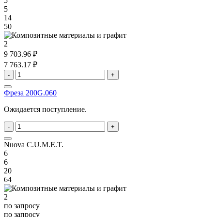
5
5
14
50
2
9 703.96 ₽
7 763.17 ₽
-
+
Фреза 200G.060
Ожидается поступление.
-
+
Nuova C.U.M.E.T.
6
6
20
64
2
по запросу
по запросу