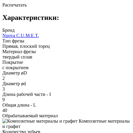
Распечатать
Характеристики:
Бренд
Nuova C.U.M.E.T.
Тип фрезы
Прямая, плоский торец
Материал фрезы
твердый сплав
Покрытие
с покрытием
Диаметр øD
2
Диаметр ød
3
Длина рабочей части - I
9
Общая длина - L
40
Обрабатываемый материал
Композитные материалы
и графит
Количество зубьев