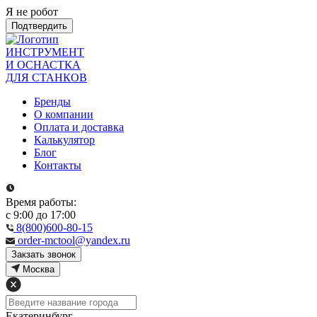
Я не робот
Подтвердить
ИНСТРУМЕНТ
И ОСНАСТКА
ДЛЯ СТАНКОВ
Бренды
О компании
Оплата и доставка
Калькулятор
Блог
Контакты
Время работы:
с 9:00 до 17:00
8(800)600-80-15
order-mctool@yandex.ru
Закзать звонок
Москва
Екатеринбург