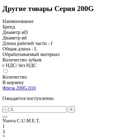
Другие товары Серия 200G
Наименование
Бренд
Диаметр øD
Диаметр ød
Длина рабочей части - I
Общая длина - L
Обрабатываемый материал
Количество зубьев
с НДС/ без НДС
Количество
В корзину
Фреза 200G.010
Ожидается поступление.
-
+
Nuova C.U.M.E.T.
1
3