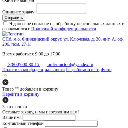
Файл не выбран
Опишите задачу:
Отправить
Я даю свое согласие на обработку персональных данных и
ознакомился с
Политикой конфиденциальности
СПб, м.о. Финляндский округ, ул. Ключевая, д. 30, лит. А, оф.
206, пом. 27-Н
Время работы: с 9:00 до 17:00
8(800)600-80-15
order-mctool@yandex.ru
Политика конфиденциальности
Разработано в TopForm
Товар "
" добавлен в корзину
Перейти в корзину
Заказ звонка
Оставьте заявку, и мы перезвоним вам!
Ваше имя
Контактный телефон