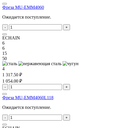
Фреза MU-EMM4060
Ожидается поступление.
-
+
ECHAIN
6
6
15
50
4
1 317.50 ₽
1 054.00 ₽
-
+
Фреза MU-EMM4060L118
Ожидается поступление.
-
+