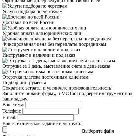
Официальный дилер
ведущих производителей
Услуги подбора
по чертежам
Доставка
по всей России
Удобная оплата
для юридических лиц
Фиксированная цена
без переплаты посредникам
Инструмент в наличии
и под заказ
Отгрузка за 1 день,
выставление счета в день заказа
Отсрочка платежа
постоянным клиентам
Подбор инструмента
Сократите затраты и увеличьте производительность!
Заполните онлайн-форму, и MCTool подберет инструмент под
вашу задачу.
Ваше имя:
Телефон:
E-mail:
Ваше техническое задание и чертежи:
Выберите файл