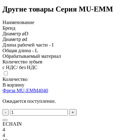
Другие товары Серия MU-EMM
Наименование
Бренд
Диаметр øD
Диаметр ød
Длина рабочей части - I
Общая длина - L
Обрабатываемый материал
Количество зубьев
с НДС/ без НДС
Количество
В корзину
Фреза MU-EMM4040
Ожидается поступление.
-
+
ECHAIN
4
4