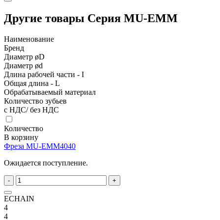
Другие товары Серия MU-EMM
Наименование
Бренд
Диаметр øD
Диаметр ød
Длина рабочей части - I
Общая длина - L
Обрабатываемый материал
Количество зубьев
с НДС/ без НДС
Количество
В корзину
Фреза MU-EMM4040
Ожидается поступление.
-
+
ECHAIN
4
4