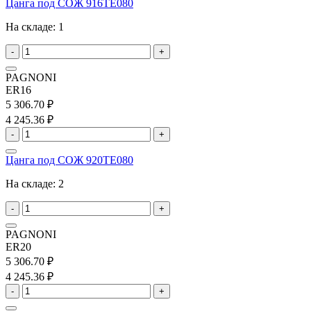
Цанга под СОЖ 916TE080
На складе:
1
-
+
PAGNONI
ER16
5 306.70 ₽
4 245.36 ₽
-
+
Цанга под СОЖ 920TE080
На складе:
2
-
+
PAGNONI
ER20
5 306.70 ₽
4 245.36 ₽
-
+