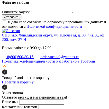
Файл не выбран
Опишите задачу:
Отправить
Я даю свое согласие на обработку персональных данных и
ознакомился с
Политикой конфиденциальности
СПб, м.о. Финляндский округ, ул. Ключевая, д. 30, лит. А, оф.
206, пом. 27-Н
Время работы: с 9:00 до 17:00
8(800)600-80-15
order-mctool@yandex.ru
Политика конфиденциальности
Разработано в TopForm
Товар "
" добавлен в корзину
Перейти в корзину
Заказ звонка
Оставьте заявку, и мы перезвоним вам!
Ваше имя
Контактный телефон