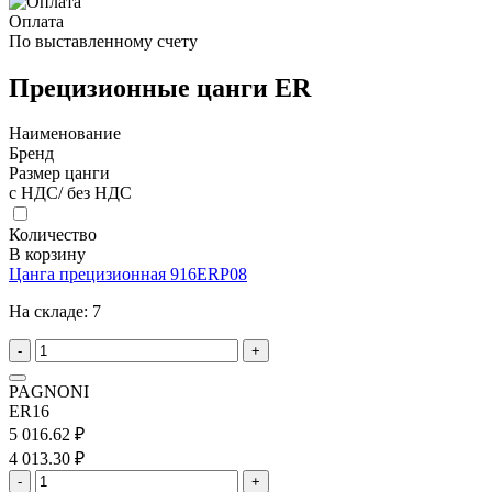
Оплата
По выставленному счету
Прецизионные цанги ER
Наименование
Бренд
Размер цанги
с НДС/ без НДС
Количество
В корзину
Цанга прецизионная 916ERP08
На складе:
7
-
+
PAGNONI
ER16
5 016.62 ₽
4 013.30 ₽
-
+