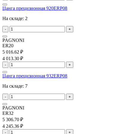
Цанга прецизионная 920ERP08
На складе:
2
-
+
PAGNONI
ER20
5 016.62 ₽
4 013.30 ₽
-
+
Цанга прецизионная 932ERP08
На складе:
7
-
+
PAGNONI
ER32
5 306.70 ₽
4 245.36 ₽
-
+