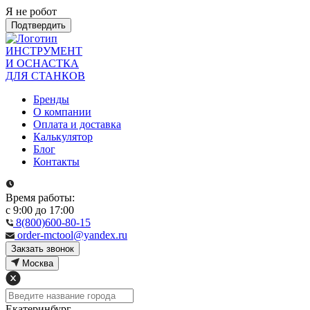
Я не робот
Подтвердить
ИНСТРУМЕНТ
И ОСНАСТКА
ДЛЯ СТАНКОВ
Бренды
О компании
Оплата и доставка
Калькулятор
Блог
Контакты
Время работы:
с 9:00 до 17:00
8(800)600-80-15
order-mctool@yandex.ru
Закзать звонок
Москва
Екатеринбург