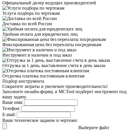
Официальный дилер
ведущих производителей
Услуги подбора
по чертежам
Доставка
по всей России
Удобная оплата
для юридических лиц
Фиксированная цена
без переплаты посредникам
Инструмент в наличии
и под заказ
Отгрузка за 1 день,
выставление счета в день заказа
Отсрочка платежа
постоянным клиентам
Подбор инструмента
Сократите затраты и увеличьте производительность!
Заполните онлайн-форму, и MCTool подберет инструмент под
вашу задачу.
Ваше имя:
Телефон:
E-mail:
Ваше техническое задание и чертежи:
Выберите файл