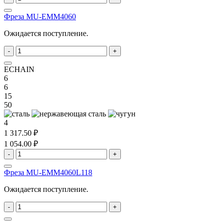
Фреза MU-EMM4060
Ожидается поступление.
-
+
ECHAIN
6
6
15
50
4
1 317.50 ₽
1 054.00 ₽
-
+
Фреза MU-EMM4060L118
Ожидается поступление.
-
+