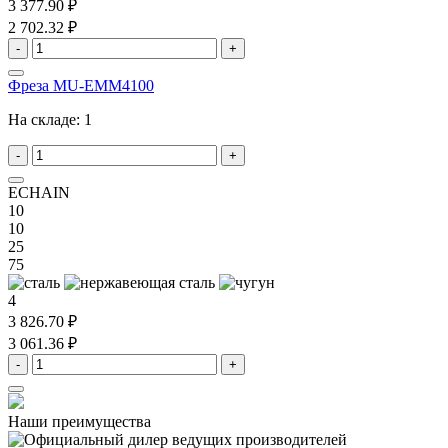
3 377.90 ₽
2 702.32 ₽
-
+
Фреза MU-EMM4100
На складе:
1
-
+
ECHAIN
10
10
25
75
4
3 826.70 ₽
3 061.36 ₽
-
+
Наши преимущества