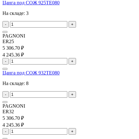
Цанга под СОЖ 925TE080
На складе:
3
-
+
PAGNONI
ER25
5 306.70 ₽
4 245.36 ₽
-
+
Цанга под СОЖ 932TE080
На складе:
8
-
+
PAGNONI
ER32
5 306.70 ₽
4 245.36 ₽
-
+