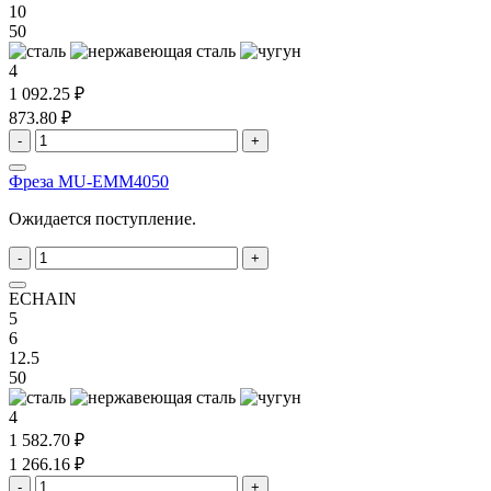
10
50
4
1 092.25 ₽
873.80 ₽
-
+
Фреза MU-EMM4050
Ожидается поступление.
-
+
ECHAIN
5
6
12.5
50
4
1 582.70 ₽
1 266.16 ₽
-
+