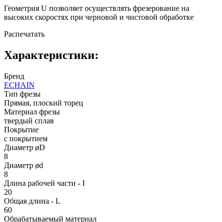
Геометрия U позволяет осуществлять фрезерование на
высоких скоростях при черновой и чистовой обработке
Распечатать
Характеристики:
Бренд
ECHAIN
Тип фрезы
Прямая, плоский торец
Материал фрезы
твердый сплав
Покрытие
с покрытием
Диаметр øD
8
Диаметр ød
8
Длина рабочей части - I
20
Общая длина - L
60
Обрабатываемый материал