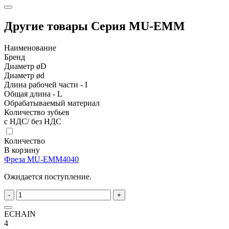
Другие товары Серия MU-EMM
Наименование
Бренд
Диаметр øD
Диаметр ød
Длина рабочей части - I
Общая длина - L
Обрабатываемый материал
Количество зубьев
с НДС/ без НДС
Количество
В корзину
Фреза MU-EMM4040
Ожидается поступление.
-
+
ECHAIN
4