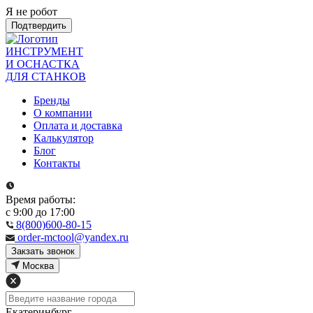
Я не робот
Подтвердить
ИНСТРУМЕНТ
И ОСНАСТКА
ДЛЯ СТАНКОВ
Бренды
О компании
Оплата и доставка
Калькулятор
Блог
Контакты
Время работы:
с 9:00 до 17:00
8(800)600-80-15
order-mctool@yandex.ru
Закзать звонок
Москва
Екатеринбург