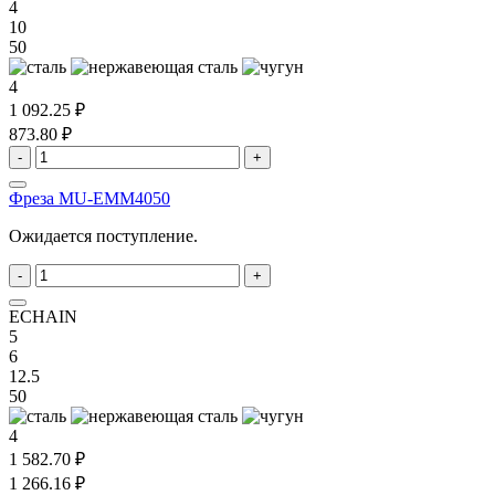
4
10
50
4
1 092.25 ₽
873.80 ₽
-
+
Фреза MU-EMM4050
Ожидается поступление.
-
+
ECHAIN
5
6
12.5
50
4
1 582.70 ₽
1 266.16 ₽