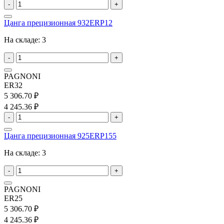
-
+
Цанга прецизионная 932ERP12
На складе:
3
-
+
PAGNONI
ER32
5 306.70 ₽
4 245.36 ₽
-
+
Цанга прецизионная 925ERP155
На складе:
3
-
+
PAGNONI
ER25
5 306.70 ₽
4 245.36 ₽