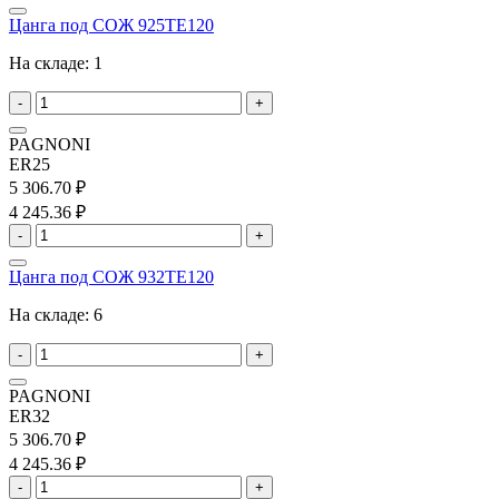
Цанга под СОЖ 925TE120
На складе:
1
-
+
PAGNONI
ER25
5 306.70 ₽
4 245.36 ₽
-
+
Цанга под СОЖ 932TE120
На складе:
6
-
+
PAGNONI
ER32
5 306.70 ₽
4 245.36 ₽
-
+