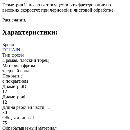
Геометрия U позволяет осуществлять фрезерование на
высоких скоростях при черновой и чистовой обработке
Распечатать
Характеристики:
Бренд
ECHAIN
Тип фрезы
Прямая, плоский торец
Материал фрезы
твердый сплав
Покрытие
с покрытием
Диаметр øD
12
Диаметр ød
12
Длина рабочей части - I
30
Общая длина - L
75
Обрабатываемый материал