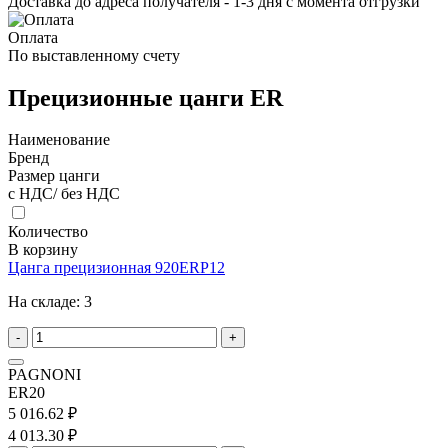
Доставка до адреса получателя - 1-3 дня с момента отгрузки
Оплата
По выставленному счету
Прецизионные цанги ER
Наименование
Бренд
Размер цанги
с НДС/ без НДС
Количество
В корзину
Цанга прецизионная 920ERP12
На складе:
3
-
+
PAGNONI
ER20
5 016.62 ₽
4 013.30 ₽