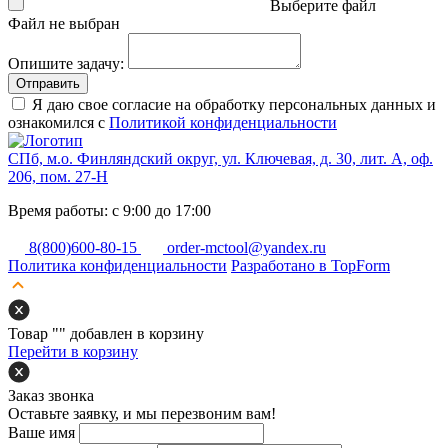
Выберите файл
Файл не выбран
Опишите задачу:
Отправить
Я даю свое согласие на обработку персональных данных и
ознакомился с
Политикой конфиденциальности
СПб, м.о. Финляндский округ, ул. Ключевая, д. 30, лит. А, оф.
206, пом. 27-Н
Время работы: с 9:00 до 17:00
8(800)600-80-15
order-mctool@yandex.ru
Политика конфиденциальности
Разработано в TopForm
Товар "
" добавлен в корзину
Перейти в корзину
Заказ звонка
Оставьте заявку, и мы перезвоним вам!
Ваше имя