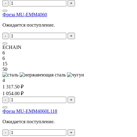
-
+
Фреза MU-EMM4060
Ожидается поступление.
-
+
ECHAIN
6
6
15
50
4
1 317.50 ₽
1 054.00 ₽
-
+
Фреза MU-EMM4060L118
Ожидается поступление.
-
+