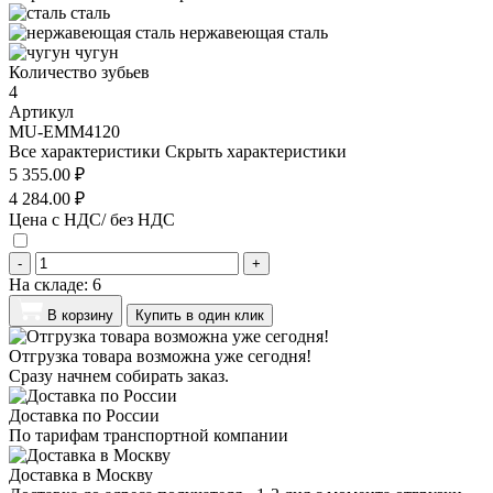
сталь
нержавеющая сталь
чугун
Количество зубьев
4
Артикул
MU-EMM4120
Все характеристики
Скрыть характеристики
5 355.00 ₽
4 284.00 ₽
Цена с НДС/ без НДС
-
+
На складе:
6
В корзину
Купить в один клик
Отгрузка товара возможна уже сегодня!
Сразу начнем собирать заказ.
Доставка по России
По тарифам транспортной компании
Доставка в Москву