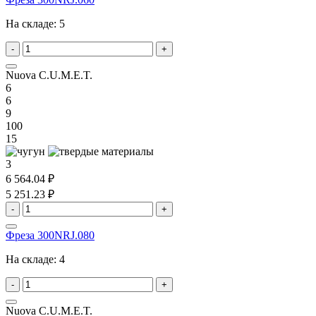
На складе:
5
-
+
Nuova C.U.M.E.T.
6
6
9
100
15
3
6 564.04 ₽
5 251.23 ₽
-
+
Фреза 300NRJ.080
На складе:
4
-
+
Nuova C.U.M.E.T.