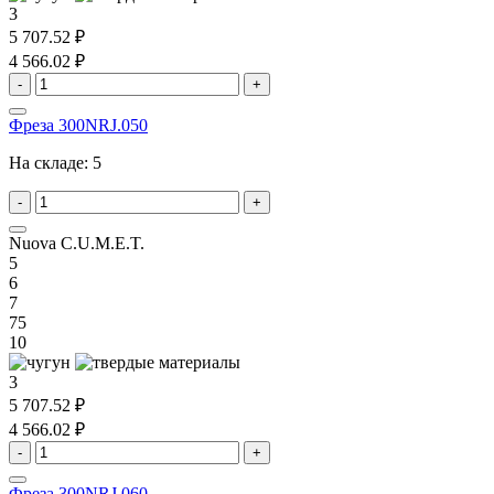
3
5 707.52 ₽
4 566.02 ₽
-
+
Фреза 300NRJ.050
На складе:
5
-
+
Nuova C.U.M.E.T.
5
6
7
75
10
3
5 707.52 ₽
4 566.02 ₽
-
+
Фреза 300NRJ.060