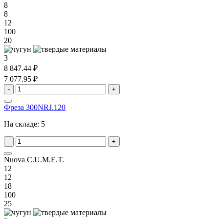
8
8
12
100
20
3
8 847.44 ₽
7 077.95 ₽
-
+
Фреза 300NRJ.120
На складе:
5
-
+
Nuova C.U.M.E.T.
12
12
18
100
25