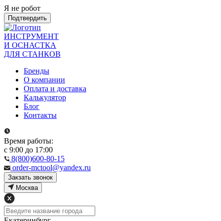
Я не робот
Подтвердить
ИНСТРУМЕНТ
И ОСНАСТКА
ДЛЯ СТАНКОВ
Бренды
О компании
Оплата и доставка
Калькулятор
Блог
Контакты
Время работы:
с 9:00 до 17:00
8(800)600-80-15
order-mctool@yandex.ru
Закзать звонок
Москва
Екатеринбург