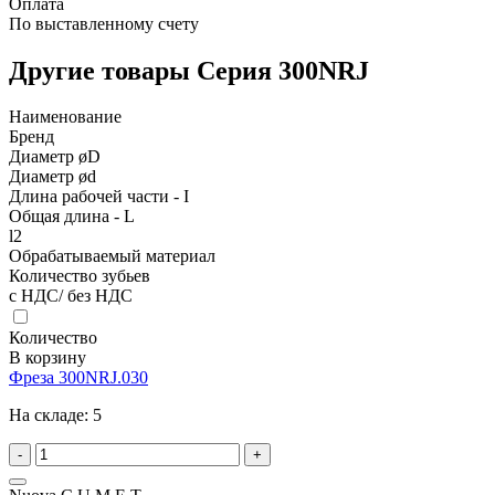
Оплата
По выставленному счету
Другие товары Серия 300NRJ
Наименование
Бренд
Диаметр øD
Диаметр ød
Длина рабочей части - I
Общая длина - L
l2
Обрабатываемый материал
Количество зубьев
с НДС/ без НДС
Количество
В корзину
Фреза 300NRJ.030
На складе:
5
-
+