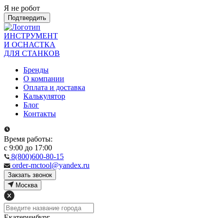
Я не робот
Подтвердить
ИНСТРУМЕНТ
И ОСНАСТКА
ДЛЯ СТАНКОВ
Бренды
О компании
Оплата и доставка
Калькулятор
Блог
Контакты
Время работы:
с 9:00 до 17:00
8(800)600-80-15
order-mctool@yandex.ru
Закзать звонок
Москва
Екатеринбург