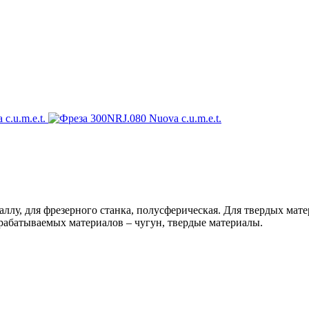
ллу, для фрезерного станка, полусферическая. Для твердых мате
брабатываемых материалов – чугун, твердые материалы.