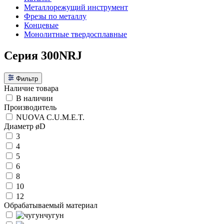
Металлорежущий инструмент
Фрезы по металлу
Концевые
Монолитные твердосплавные
Серия 300NRJ
Фильтр
Наличие товара
В наличии
Производитель
NUOVA C.U.M.E.T.
Диаметр øD
3
4
5
6
8
10
12
Обрабатываемый материал
чугун