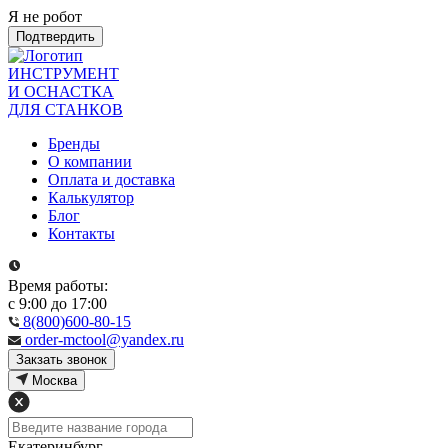
Я не робот
Подтвердить
ИНСТРУМЕНТ
И ОСНАСТКА
ДЛЯ СТАНКОВ
Бренды
О компании
Оплата и доставка
Калькулятор
Блог
Контакты
Время работы:
с 9:00 до 17:00
8(800)600-80-15
order-mctool@yandex.ru
Закзать звонок
Москва
Екатеринбург