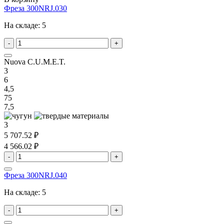
Фреза 300NRJ.030
На складе:
5
-
+
Nuova C.U.M.E.T.
3
6
4,5
75
7,5
3
5 707.52 ₽
4 566.02 ₽
-
+
Фреза 300NRJ.040
На складе:
5
-
+