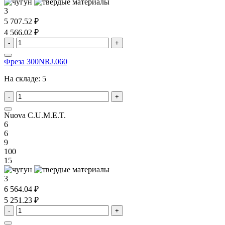
3
5 707.52 ₽
4 566.02 ₽
-
+
Фреза 300NRJ.060
На складе:
5
-
+
Nuova C.U.M.E.T.
6
6
9
100
15
3
6 564.04 ₽
5 251.23 ₽
-
+