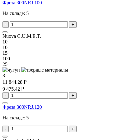
Фреза 300NRJ.100
На складе:
5
-
+
Nuova C.U.M.E.T.
10
10
15
100
25
3
11 844.28 ₽
9 475.42 ₽
-
+
Фреза 300NRJ.120
На складе:
5
-
+