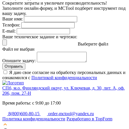
Сократите затраты и увеличьте производительность!
Заполните онлайн-форму, и MCTool подберет инструмент под
вашу задачу.
Ваше имя:
Телефон:
E-mail:
Ваше техническое задание и чертежи:
Выберите файл
Файл не выбран
Опишите задачу:
Отправить
Я даю свое согласие на обработку персональных данных и
ознакомился с
Политикой конфиденциальности
СПб, м.о. Финляндский округ, ул. Ключевая, д. 30, лит. А, оф.
206, пом. 27-Н
Время работы: с 9:00 до 17:00
8(800)600-80-15
order-mctool@yandex.ru
Политика конфиденциальности
Разработано в TopForm