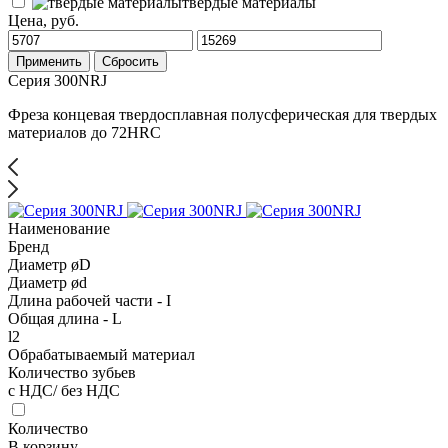
твердые материалы
Цена, руб.
Применить
Сбросить
Серия 300NRJ
Фреза концевая твердосплавная полусферическая для твердых
материалов до 72HRC
Наименование
Бренд
Диаметр øD
Диаметр ød
Длина рабочей части - I
Общая длина - L
l2
Обрабатываемый материал
Количество зубьев
с НДС/ без НДС
Количество
В корзину