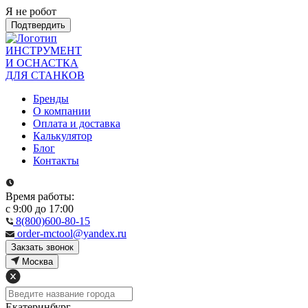
Я не робот
Подтвердить
ИНСТРУМЕНТ
И ОСНАСТКА
ДЛЯ СТАНКОВ
Бренды
О компании
Оплата и доставка
Калькулятор
Блог
Контакты
Время работы:
с 9:00 до 17:00
8(800)600-80-15
order-mctool@yandex.ru
Закзать звонок
Москва
Екатеринбург