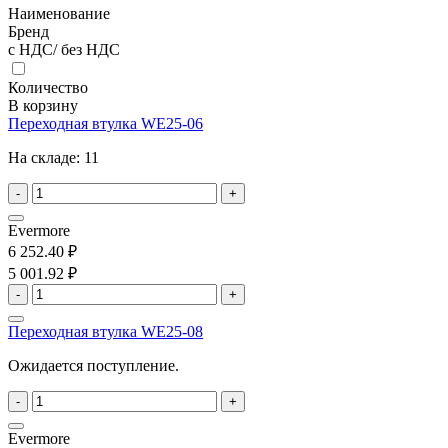
Наименование
Бренд
с НДС/ без НДС
Количество
В корзину
Переходная втулка WE25-06
На складе:
11
-
+
Evermore
6 252.40 ₽
5 001.92 ₽
-
+
Переходная втулка WE25-08
Ожидается поступление.
-
+
Evermore