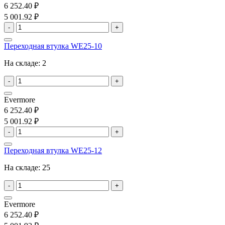
6 252.40 ₽
5 001.92 ₽
-
+
Переходная втулка WE25-10
На складе:
2
-
+
Evermore
6 252.40 ₽
5 001.92 ₽
-
+
Переходная втулка WE25-12
На складе:
25
-
+
Evermore
6 252.40 ₽