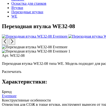
Оснастка для станков
Втулки
Переходные втулки
WE
Переходная втулка WE32-08
Арт. WE32-08
Переходная втулка WE32-08 типа WE. Модель подходит для рас
Распечатать
Характеристики:
Бренд
Evermore
Конструктивные особенности
Отверстия для СОЖ в торце втулки, инструмент вынесен от то