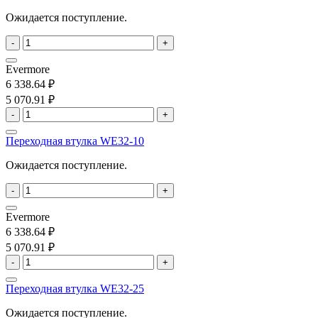
Ожидается поступление.
-
+
Evermore
6 338.64 ₽
5 070.91 ₽
-
+
Переходная втулка WE32-10
Ожидается поступление.
-
+
Evermore
6 338.64 ₽
5 070.91 ₽
-
+
Переходная втулка WE32-25
Ожидается поступление.