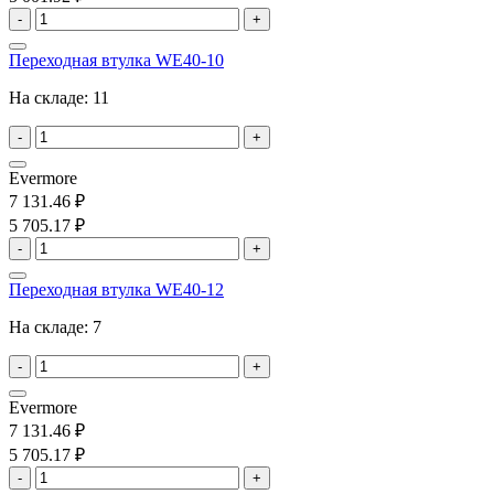
-
+
Переходная втулка WE40-10
На складе:
11
-
+
Evermore
7 131.46 ₽
5 705.17 ₽
-
+
Переходная втулка WE40-12
На складе:
7
-
+
Evermore
7 131.46 ₽
5 705.17 ₽
-
+