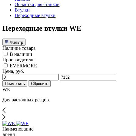
Оснастка для станков
Втулки
Переходные втулки
Переходные втулки WE
Фильтр
Наличие товара
В наличии
Производитель
EVERMORE
Цена, руб.
Применить
Сбросить
WE
Для расточных резцов.
Наименование
Бренд