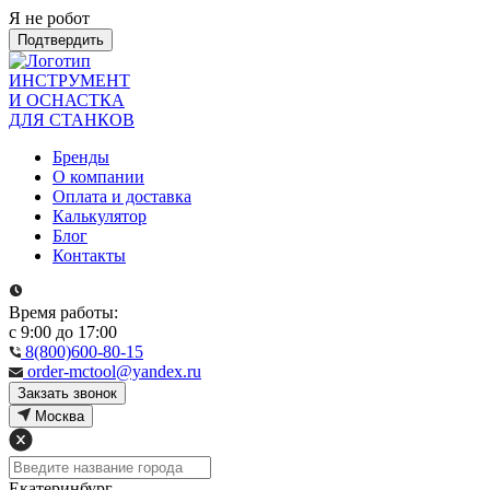
Я не робот
Подтвердить
ИНСТРУМЕНТ
И ОСНАСТКА
ДЛЯ СТАНКОВ
Бренды
О компании
Оплата и доставка
Калькулятор
Блог
Контакты
Время работы:
с 9:00 до 17:00
8(800)600-80-15
order-mctool@yandex.ru
Закзать звонок
Москва
Екатеринбург