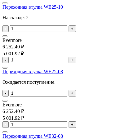
Переходная втулка WE25-10
На складе:
2
-
+
Evermore
6 252.40 ₽
5 001.92 ₽
-
+
Переходная втулка WE25-08
Ожидается поступление.
-
+
Evermore
6 252.40 ₽
5 001.92 ₽
-
+
Переходная втулка WE32-08