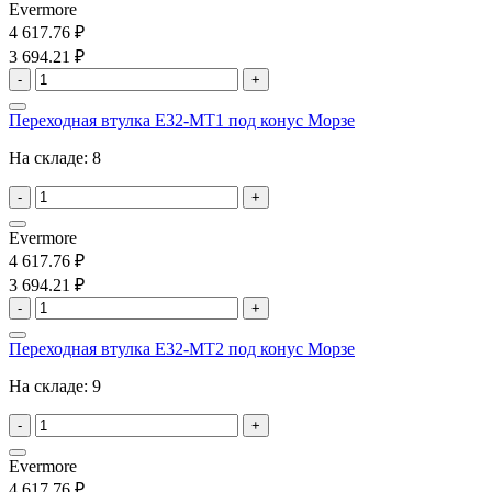
Evermore
4 617.76 ₽
3 694.21 ₽
-
+
Переходная втулка E32-MT1 под конус Морзе
На складе:
8
-
+
Evermore
4 617.76 ₽
3 694.21 ₽
-
+
Переходная втулка E32-MT2 под конус Морзе
На складе:
9
-
+
Evermore
4 617.76 ₽