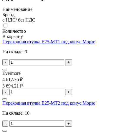
Наименование
Бренд
с НДС/ без НДС
Количество
В корзину
Переходная втулка E25-MT1 под конус Морзе
На складе:
9
-
+
Evermore
4 617.76 ₽
3 694.21 ₽
-
+
Переходная втулка E25-MT2 под конус Морзе
На складе:
10
-
+