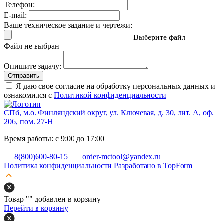
Телефон:
E-mail:
Ваше техническое задание и чертежи:
Выберите файл
Файл не выбран
Опишите задачу:
Отправить
Я даю свое согласие на обработку персональных данных и
ознакомился с
Политикой конфиденциальности
СПб, м.о. Финляндский округ, ул. Ключевая, д. 30, лит. А, оф.
206, пом. 27-Н
Время работы: с 9:00 до 17:00
8(800)600-80-15
order-mctool@yandex.ru
Политика конфиденциальности
Разработано в TopForm
Товар "
" добавлен в корзину
Перейти в корзину