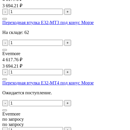
3 694.21 ₽
-
+
Переходная втулка E32-MT3 под конус Морзе
На складе:
62
-
+
Evermore
4 617.76 ₽
3 694.21 ₽
-
+
Переходная втулка E32-MT4 под конус Морзе
Ожидается поступление.
-
+
Evermore
по запросу
по запросу