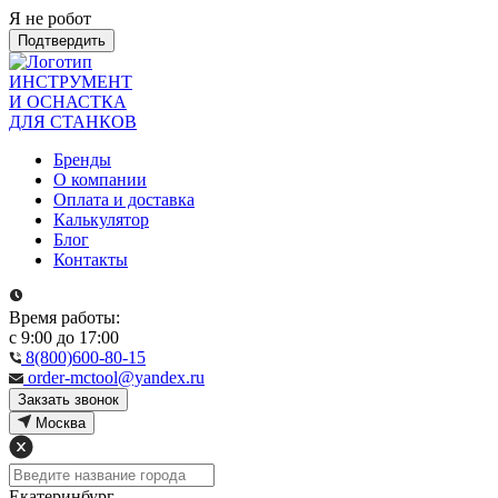
Я не робот
Подтвердить
ИНСТРУМЕНТ
И ОСНАСТКА
ДЛЯ СТАНКОВ
Бренды
О компании
Оплата и доставка
Калькулятор
Блог
Контакты
Время работы:
с 9:00 до 17:00
8(800)600-80-15
order-mctool@yandex.ru
Закзать звонок
Москва
Екатеринбург