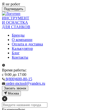
Я не робот
Подтвердить
ИНСТРУМЕНТ
И ОСНАСТКА
ДЛЯ СТАНКОВ
Бренды
О компании
Оплата и доставка
Калькулятор
Блог
Контакты
Время работы:
с 9:00 до 17:00
8(800)600-80-15
order-mctool@yandex.ru
Закзать звонок
Москва
Екатеринбург