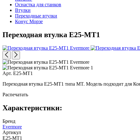
Оснастка для станков
Втулки
Переходные втулки
Конус Морзе
Переходная втулка E25-MT1
Арт. E25-MT1
Переходная втулка E25-MT1 типа MT. Модель подходит для Кон
Распечатать
Характеристики:
Бренд
Evermore
Артикул
E25-MT1