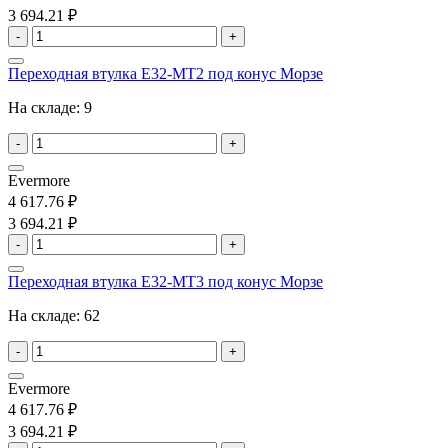
3 694.21 ₽
-
+
Переходная втулка E32-MT2 под конус Морзе
На складе:
9
-
+
Evermore
4 617.76 ₽
3 694.21 ₽
-
+
Переходная втулка E32-MT3 под конус Морзе
На складе:
62
-
+
Evermore
4 617.76 ₽
3 694.21 ₽