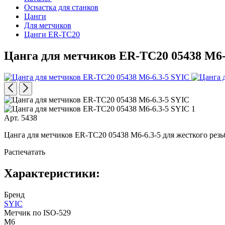
Оснастка для станков
Цанги
Для метчиков
Цанги ER-TC20
Цанга для метчиков ER-TC20 05438 M6-
Арт. 5438
Цанга для метчиков ER-TC20 05438 M6-6.3-5 для жесткого резь
Распечатать
Характеристики:
Бренд
SYIC
Метчик по ISO-529
M6