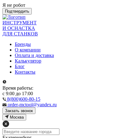
Я не робот
Подтвердить
ИНСТРУМЕНТ
И ОСНАСТКА
ДЛЯ СТАНКОВ
Бренды
О компании
Оплата и доставка
Калькулятор
Блог
Контакты
Время работы:
с 9:00 до 17:00
8(800)600-80-15
order-mctool@yandex.ru
Закзать звонок
Москва
Екатеринбург