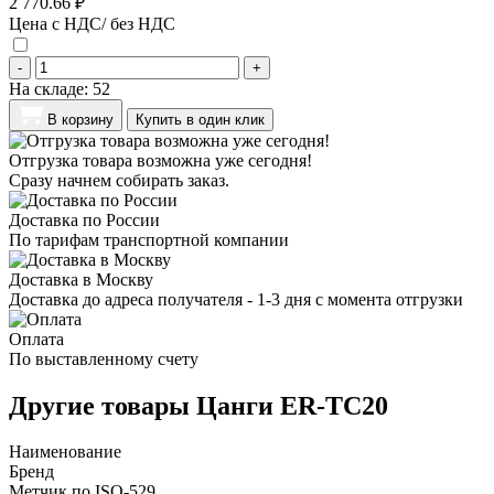
2 770.66 ₽
Цена с НДС/ без НДС
-
+
На складе:
52
В корзину
Купить в один клик
Отгрузка товара возможна уже сегодня!
Сразу начнем собирать заказ.
Доставка по России
По тарифам транспортной компании
Доставка в Москву
Доставка до адреса получателя - 1-3 дня с момента отгрузки
Оплата
По выставленному счету
Другие товары Цанги ER-TC20
Наименование
Бренд
Метчик по ISO-529