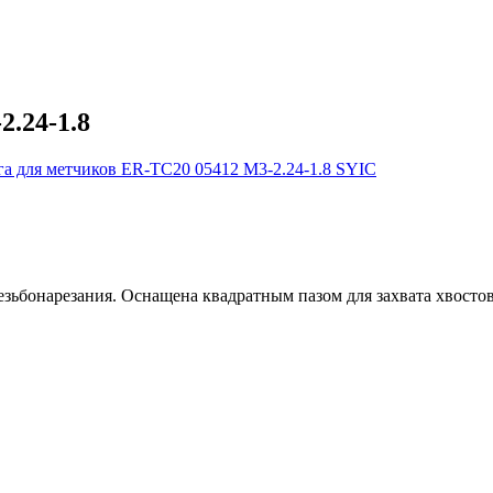
.24-1.8
езьбонарезания. Оснащена квадратным пазом для захвата хвосто