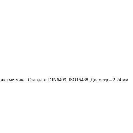
вика метчика. Стандарт DIN6499, ISO15488. Диаметр – 2.24 мм