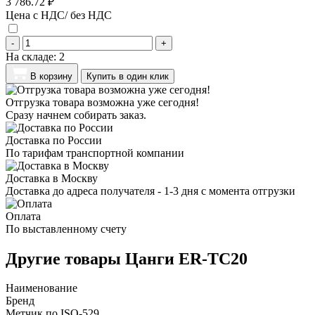
3 786.72 ₽
Цена с НДС/ без НДС
-
+
На складе:
2
В корзину
Купить в один клик
Отгрузка товара возможна уже сегодня!
Сразу начнем собирать заказ.
Доставка по России
По тарифам транспортной компании
Доставка в Москву
Доставка до адреса получателя - 1-3 дня с момента отгрузки
Оплата
По выставленному счету
Другие товары Цанги ER-TC20
Наименование
Бренд
Метчик по ISO-529