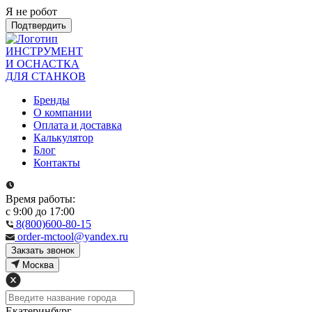
Я не робот
Подтвердить
ИНСТРУМЕНТ
И ОСНАСТКА
ДЛЯ СТАНКОВ
Бренды
О компании
Оплата и доставка
Калькулятор
Блог
Контакты
Время работы:
с 9:00 до 17:00
8(800)600-80-15
order-mctool@yandex.ru
Закзать звонок
Москва
Екатеринбург