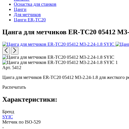
Оснастка для станков
Цанги
Для метчиков
Цанги ER-TC20
Цанга для метчиков ER-TC20 05412 M3-2
Арт. 5412
Цанга для метчиков ER-TC20 05412 M3-2.24-1.8 для жесткого р
Распечатать
Характеристики:
Бренд
SYIC
Метчик по ISO-529
-