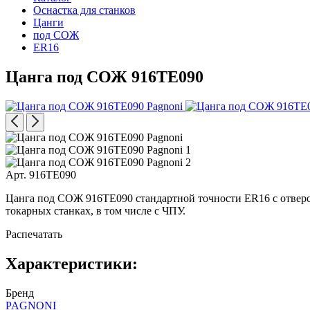
Оснастка для станков
Цанги
под СОЖ
ER16
Цанга под СОЖ 916TE090
Арт. 916TE090
Цанга под СОЖ 916TE090 стандартной точности ER16 с отверс
токарных станках, в том числе с ЧПУ.
Распечатать
Характеристики:
Бренд
PAGNONI