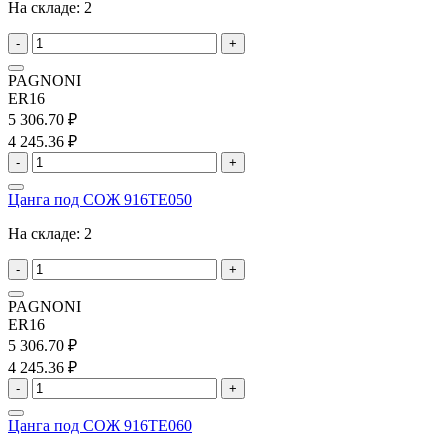
На складе:
2
-
+
PAGNONI
ER16
5 306.70 ₽
4 245.36 ₽
-
+
Цанга под СОЖ 916TE050
На складе:
2
-
+
PAGNONI
ER16
5 306.70 ₽
4 245.36 ₽
-
+
Цанга под СОЖ 916TE060