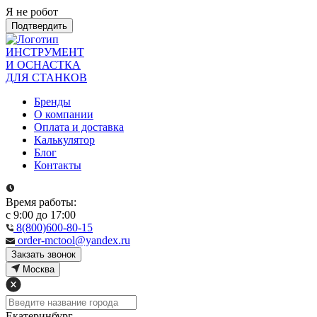
Я не робот
Подтвердить
ИНСТРУМЕНТ
И ОСНАСТКА
ДЛЯ СТАНКОВ
Бренды
О компании
Оплата и доставка
Калькулятор
Блог
Контакты
Время работы:
с 9:00 до 17:00
8(800)600-80-15
order-mctool@yandex.ru
Закзать звонок
Москва
Екатеринбург