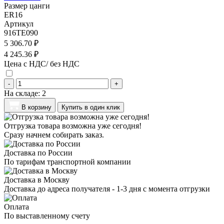
Размер цанги
ER16
Артикул
916TE090
5 306.70 ₽
4 245.36 ₽
Цена с НДС/ без НДС
-
+
На складе:
2
В корзину
Купить в один клик
Отгрузка товара возможна уже сегодня!
Сразу начнем собирать заказ.
Доставка по России
По тарифам транспортной компании
Доставка в Москву
Доставка до адреса получателя - 1-3 дня с момента отгрузки
Оплата
По выставленному счету