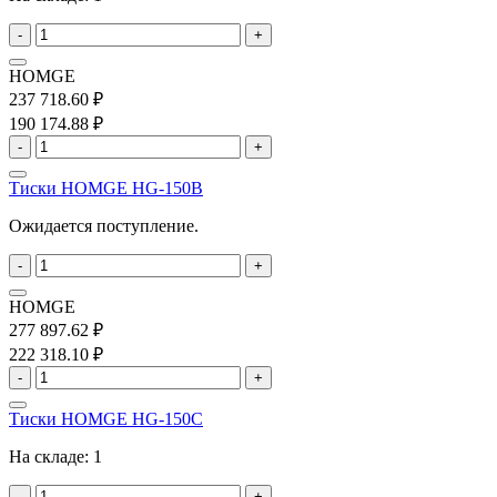
-
+
HOMGE
237 718.60 ₽
190 174.88 ₽
-
+
Тиски HOMGE HG-150B
Ожидается поступление.
-
+
HOMGE
277 897.62 ₽
222 318.10 ₽
-
+
Тиски HOMGE HG-150C
На складе:
1
-
+