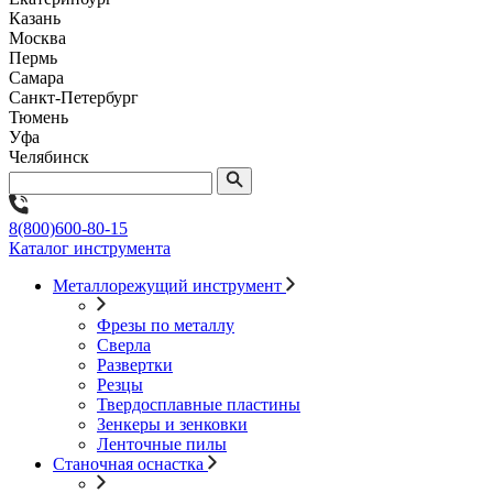
Казань
Москва
Пермь
Самара
Санкт-Петербург
Тюмень
Уфа
Челябинск
8(800)600-80-15
Каталог инструмента
Металлорежущий инструмент
Фрезы по металлу
Сверла
Развертки
Резцы
Твердосплавные пластины
Зенкеры и зенковки
Ленточные пилы
Станочная оснастка