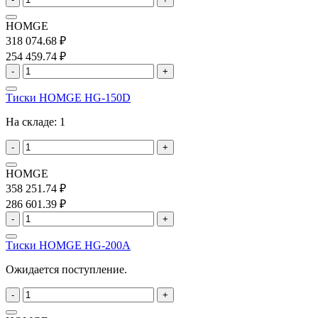
HOMGE
318 074.68 ₽
254 459.74 ₽
-
+
Тиски HOMGE HG-150D
На складе:
1
-
+
HOMGE
358 251.74 ₽
286 601.39 ₽
-
+
Тиски HOMGE HG-200A
Ожидается поступление.
-
+