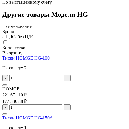
По выставленному счету
Другие товары Модели HG
Наименование
Бренд
с НДС/ без НДС
Количество
В корзину
Тиски HOMGE HG-100
На складе:
2
-
+
HOMGE
221 671.10 ₽
177 336.88 ₽
-
+
Тиски HOMGE HG-150A
На складе:
1