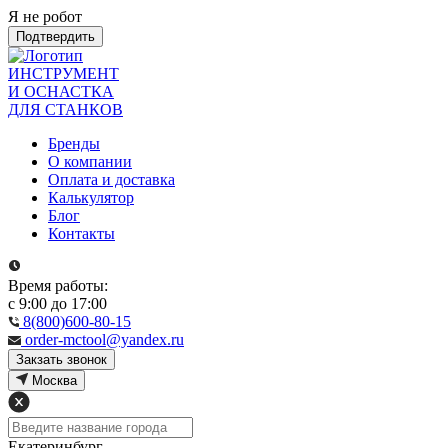
Я не робот
Подтвердить
ИНСТРУМЕНТ
И ОСНАСТКА
ДЛЯ СТАНКОВ
Бренды
О компании
Оплата и доставка
Калькулятор
Блог
Контакты
Время работы:
с 9:00 до 17:00
8(800)600-80-15
order-mctool@yandex.ru
Закзать звонок
Москва
Екатеринбург