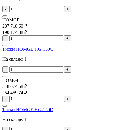
-
+
HOMGE
237 718.60 ₽
190 174.88 ₽
-
+
Тиски HOMGE HG-150C
На складе:
1
-
+
HOMGE
318 074.68 ₽
254 459.74 ₽
-
+
Тиски HOMGE HG-150D
На складе:
1
-
+