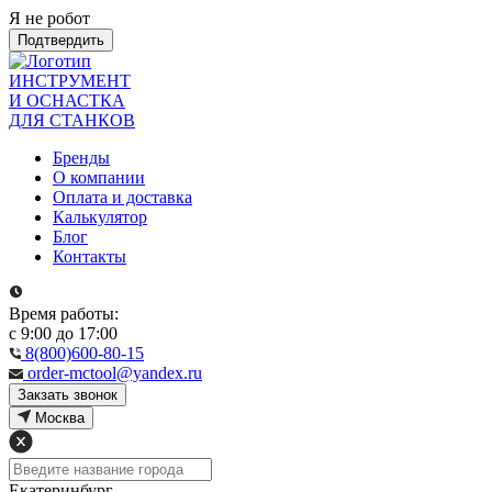
Я не робот
Подтвердить
ИНСТРУМЕНТ
И ОСНАСТКА
ДЛЯ СТАНКОВ
Бренды
О компании
Оплата и доставка
Калькулятор
Блог
Контакты
Время работы:
с 9:00 до 17:00
8(800)600-80-15
order-mctool@yandex.ru
Закзать звонок
Москва
Екатеринбург