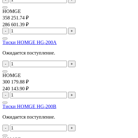
HOMGE
358 251.74 ₽
286 601.39 ₽
-
+
Тиски HOMGE HG-200A
Ожидается поступление.
-
+
HOMGE
300 179.88 ₽
240 143.90 ₽
-
+
Тиски HOMGE HG-200B
Ожидается поступление.
-
+