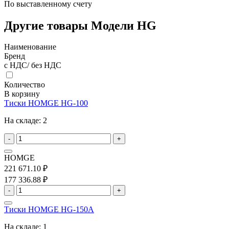
По выставленному счету
Другие товары Модели HG
Наименование
Бренд
с НДС/ без НДС
Количество
В корзину
Тиски HOMGE HG-100
На складе:
2
-
+
HOMGE
221 671.10 ₽
177 336.88 ₽
-
+
Тиски HOMGE HG-150A
На складе:
1