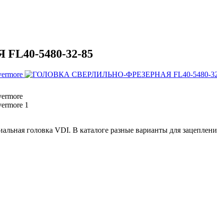
L40-5480-32-85
 головка VDI. В каталоге разные варианты для зацеплений т