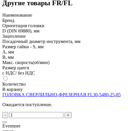
Другие товары FR/FL
Наименование
Бренд
Ориентация головки
D (DIN 69880), мм
Зацепление
Посадочный диаметр инструмента, мм
Размер гайки - S, мм
A, мм
B, мм
Макс. скорость(об/мин)
Размер цанги
с НДС/ без НДС
Количество
В корзину
ГОЛОВКА СВЕРЛИЛЬНО-ФРЕЗЕРНАЯ FL30-5480-25-85
Ожидается поступление.
-
+
Evermore