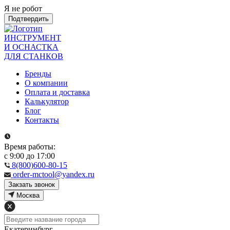
Я не робот
Подтвердить
ИНСТРУМЕНТ
И ОСНАСТКА
ДЛЯ СТАНКОВ
Бренды
О компании
Оплата и доставка
Калькулятор
Блог
Контакты
Время работы:
с 9:00 до 17:00
8(800)600-80-15
order-mctool@yandex.ru
Закзать звонок
Москва
Екатеринбург