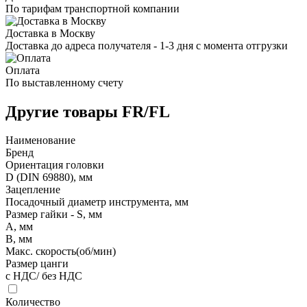
По тарифам транспортной компании
Доставка в Москву
Доставка до адреса получателя - 1-3 дня с момента отгрузки
Оплата
По выставленному счету
Другие товары FR/FL
Наименование
Бренд
Ориентация головки
D (DIN 69880), мм
Зацепление
Посадочный диаметр инструмента, мм
Размер гайки - S, мм
A, мм
B, мм
Макс. скорость(об/мин)
Размер цанги
с НДС/ без НДС
Количество