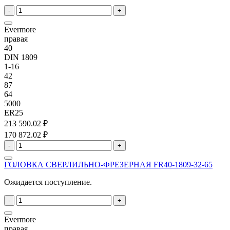
-
+
Evermore
правая
40
DIN 1809
1-16
42
87
64
5000
ER25
213 590.02 ₽
170 872.02 ₽
-
+
ГОЛОВКА СВЕРЛИЛЬНО-ФРЕЗЕРНАЯ FR40-1809-32-65
Ожидается поступление.
-
+
Evermore
правая