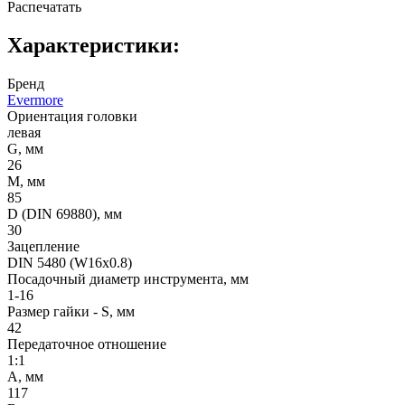
Распечатать
Характеристики:
Бренд
Evermore
Ориентация головки
левая
G, мм
26
M, мм
85
D (DIN 69880), мм
30
Зацепление
DIN 5480 (W16x0.8)
Посадочный диаметр инструмента, мм
1-16
Размер гайки - S, мм
42
Передаточное отношение
1:1
A, мм
117