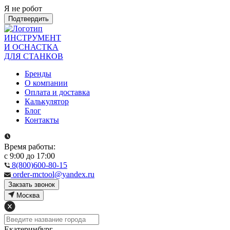
Я не робот
Подтвердить
ИНСТРУМЕНТ
И ОСНАСТКА
ДЛЯ СТАНКОВ
Бренды
О компании
Оплата и доставка
Калькулятор
Блог
Контакты
Время работы:
с 9:00 до 17:00
8(800)600-80-15
order-mctool@yandex.ru
Закзать звонок
Москва
Екатеринбург