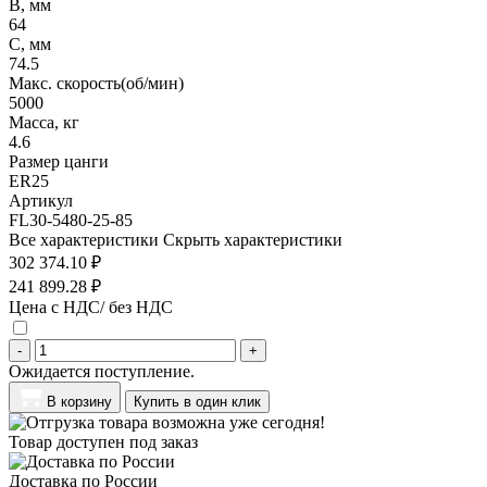
B, мм
64
C, мм
74.5
Макс. скорость(об/мин)
5000
Масса, кг
4.6
Размер цанги
ER25
Артикул
FL30-5480-25-85
Все характеристики
Скрыть характеристики
302 374.10 ₽
241 899.28 ₽
Цена с НДС/ без НДС
-
+
Ожидается поступление.
В корзину
Купить в один клик
Товар доступен под заказ
Доставка по России